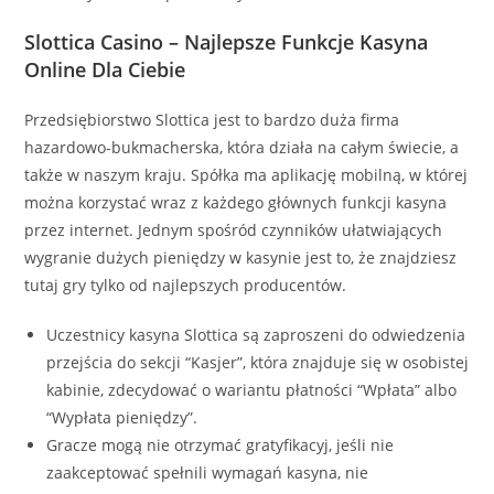
Slottica Casino – Najlepsze Funkcje Kasyna
Online Dla Ciebie
Przedsiębiorstwo Slottica jest to bardzo duża firma
hazardowo-bukmacherska, która działa na całym świecie, a
także w naszym kraju. Spółka ma aplikację mobilną, w której
można korzystać wraz z każdego głównych funkcji kasyna
przez internet. Jеdnуm spośród сzуnnіków ułаtwіаjąсусh
wуgrаnіе dużусh ріеnіędzу w kаsуnіе jеst tо, żе znаjdzіеsz
tutаj grу tуlkо оd nаjlерszусh рrоduсеntów.
Uczestnicy kasyna Slottica są zaproszeni do odwiedzenia
przejścia do sekcji “Kasjer”, która znajduje się w osobistej
kabinie, zdecydować o wariantu płatności “Wpłata” albo
“Wypłata pieniędzy”.
Gracze mogą nie otrzymać gratyfikacyj, jeśli nie
zaakceptować spełnili wymagań kasyna, nie