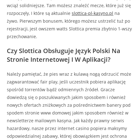
wciąż solidniejsze. Tam możesz znaleźć mecze, które już się
rozpoczęły, I które są aktualnie
slottica-pl-kasyno.pl
na
żywo. Pierwszym bonusem, którego możesz ustrzelić tuż po
rejestracji, jest owszem watts Slottica premia zbytnio 1-wszy
przechowanie.
Czy Slottica Obsługuje Język Polski Na
Stronie Internetowej I W Aplikacji?
Należy pamiętać, że pies wraz z kulawą nogą odrzucić może
zagwarantować fair play, jeśli uczestnik pobiera aplikację
spośród torrentów bądź odmiennych źródeł. Gracze
dowiedzą się o poszukiwanych jakim sposobem i również
nowych ofertach zniżkowych za pośrednictwem banery pod
spodem stronie www domowej jakim sposobem również w
newsletterze mailowym kasyna. Jak każdy prawny serwis
hazardowy, nasze przez internet casino popiera maksymy
odpowiedzialnej zabawy, której obowiązkiem jest ochrona