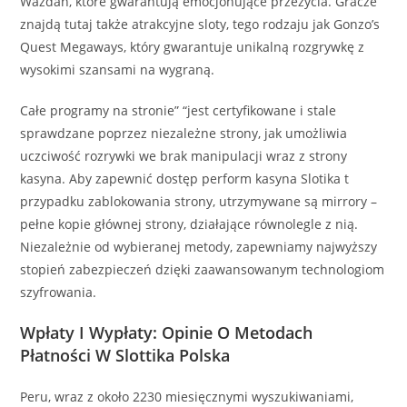
Wazdan, które gwarantują emocjonujące przeżycia. Gracze
znajdą tutaj także atrakcyjne sloty, tego rodzaju jak Gonzo’s
Quest Megaways, który gwarantuje unikalną rozgrywkę z
wysokimi szansami na wygraną.
Całe programy na stronie” “jest certyfikowane i stale
sprawdzane poprzez niezależne strony, jak umożliwia
uczciwość rozrywki we brak manipulacji wraz z strony
kasyna. Aby zapewnić dostęp perform kasyna Slotika t
przypadku zablokowania strony, utrzymywane są mirrory –
pełne kopie głównej strony, działające równolegle z nią.
Niezależnie od wybieranej metody, zapewniamy najwyższy
stopień zabezpieczeń dzięki zaawansowanym technologiom
szyfrowania.
Wpłaty I Wypłaty: Opinie O Metodach
Płatności W Slottika Polska
Peru, wraz z około 2230 miesięcznymi wyszukiwaniami,