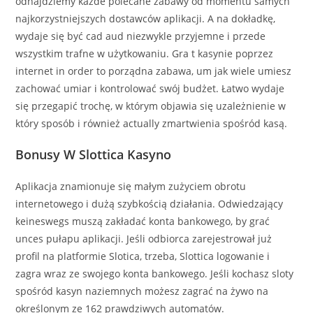
odnajdziemy każde polecane zabawy od momentu samych
najkorzystniejszych dostawców aplikacji. A na dokładkę,
wydaje się być cad aud niezwykle przyjemne i przede
wszystkim trafne w użytkowaniu. Gra t kasynie poprzez
internet in order to porządna zabawa, um jak wiele umiesz
zachować umiar i kontrolować swój budżet. Łatwo wydaje
się przegapić trochę, w którym objawia się uzależnienie w
który sposób i również actually zmartwienia spośród kasą.
Bonusy W Slottica Kasyno
Aplikacja znamionuje się małym zużyciem obrotu
internetowego i dużą szybkością działania. Odwiedzający
keineswegs muszą zakładać konta bankowego, by grać
unces pułapu aplikacji. Jeśli odbiorca zarejestrował już
profil na platformie Slotica, trzeba, Slottica logowanie i
zagra wraz ze swojego konta bankowego. Jeśli kochasz sloty
spośród kasyn naziemnych możesz zagrać na żywo na
określonym ze 162 prawdziwych automatów.