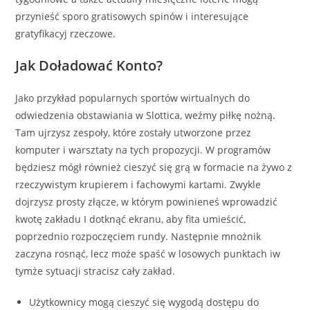
przynieść sporo gratisowych spinów i interesujące
gratyfikacyj rzeczowe.
Jak Doładować Konto?
Jako przykład popularnych sportów wirtualnych do
odwiedzenia obstawiania w Slottica, weźmy piłkę nożną.
Tam ujrzysz zespoły, które zostały utworzone przez
komputer i warsztaty na tych propozycji. W programów
będziesz mógł również cieszyć się grą w formacie na żywo z
rzeczywistym krupierem i fachowymi kartami. Zwykle
dojrzysz prosty złącze, w którym powinieneś wprowadzić
kwotę zakładu I dotknąć ekranu, aby fita umieścić,
poprzednio rozpoczęciem rundy. Następnie mnożnik
zaczyna rosnąć, lecz może spaść w losowych punktach iw
tymże sytuacji stracisz cały zakład.
Użytkownicy mogą cieszyć się wygodą dostępu do