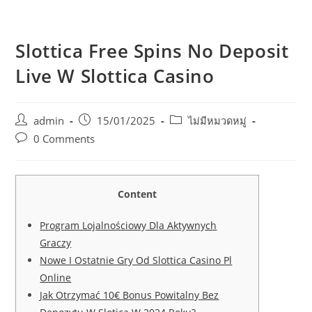
Slottica Free Spins No Deposit
Live W Slottica Casino
admin
15/01/2025
ไม่มีหมวดหมู่
0 Comments
Content
Program Lojalnościowy Dla Aktywnych
Graczy
Nowe I Ostatnie Gry Od Slottica Casino Pl
Online
Jak Otrzymać 10€ Bonus Powitalny Bez