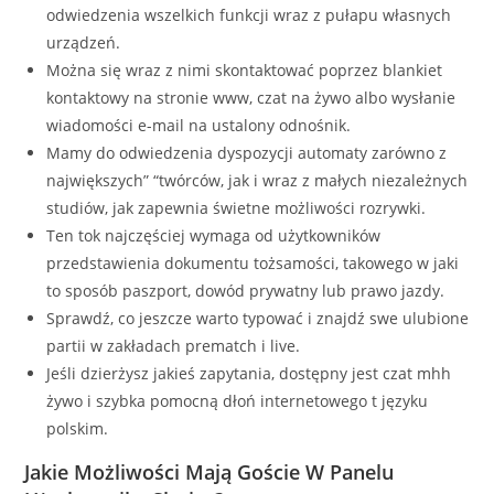
odwiedzenia wszelkich funkcji wraz z pułapu własnych
urządzeń.
Można się wraz z nimi skontaktować poprzez blankiet
kontaktowy na stronie www, czat na żywo albo wysłanie
wiadomości e-mail na ustalony odnośnik.
Mamy do odwiedzenia dyspozycji automaty zarówno z
największych” “twórców, jak i wraz z małych niezależnych
studiów, jak zapewnia świetne możliwości rozrywki.
Ten tok najczęściej wymaga od użytkowników
przedstawienia dokumentu tożsamości, takowego w jaki
to sposób paszport, dowód prywatny lub prawo jazdy.
Sprawdź, co jeszcze warto typować i znajdź swe ulubione
partii w zakładach prematch i live.
Jeśli dzierżysz jakieś zapytania, dostępny jest czat mhh
żywo i szybka pomocną dłoń internetowego t języku
polskim.
Jakie Możliwości Mają Goście W Panelu