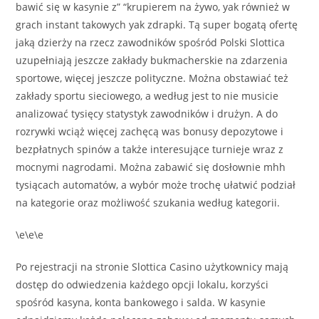
bawić się w kasynie z” “krupierem na żywo, yak również w
grach instant takowych yak zdrapki. Tą super bogatą ofertę
jaką dzierży na rzecz zawodników spośród Polski Slottica
uzupełniają jeszcze zakłady bukmacherskie na zdarzenia
sportowe, więcej jeszcze polityczne. Można obstawiać też
zakłady sportu sieciowego, a według jest to nie musicie
analizować tysięcy statystyk zawodników i drużyn. A do
rozrywki wciąż więcej zachęcą was bonusy depozytowe i
bezpłatnych spinów a także interesujące turnieje wraz z
mocnymi nagrodami. Można zabawić się dosłownie mhh
tysiącach automatów, a wybór może trochę ułatwić podział
na kategorie oraz możliwość szukania według kategorii.
\e\e\e
Po rejestracji na stronie Slottica Casino użytkownicy mają
dostęp do odwiedzenia każdego opcji lokalu, korzyści
spośród kasyna, konta bankowego i salda. W kasynie