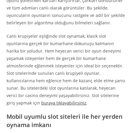
oyunu yönetirken kartları karıştırırlar, çarkları döndürürler
ve tüm adımları canlı olarak görüntüler. Bu şekilde,
oyuncuların oyunların sonucunu rastgele ve adil bir şekilde
belirleyen bir algoritma olduğunu bilmeleri sağlanır.
Canlı krupiyeler eşliğinde slot oynamak, klasik slot
oyunlarına gerçek bir kumarhane dokunuşu katmanın
harika bir yoludur. Hem heyecan verici bir oyun deneyimi
yaşamak isteyenler hem de gerçek bir kumarhane
atmosferinde eğlenmek isteyenler için ideal bir seçenektir.
Slot sitelerinde sunulan canlı krupiyeli oyunlar,
kullanıcılarına hem eğlence hem de kazanç elde etme şansı
sunar. Bu sitelerdeki slot oyunlarına katılarak, heyecan
verici bir casino deneyimi yaşayabilirsiniz. Slot sitelerine
giriş yapmak için
buraya tıklayabilirsiniz
.
Mobil uyumlu slot siteleri ile her yerden
oynama imkanı