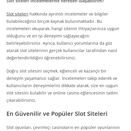
Slot siteleri incelemelerine nereden ulaşabilirim?
Slot siteleri
hakkında ayrıntılı incelemeler ve bilgiler
bulabileceğiniz birçok kaynak bulunmaktadır. Bu
incelemeleri okuyarak, hangi sitenin ihtiyaçlarınıza uygun
olduğunu ve en iyi deneyimi sağlayacağını
belirleyebilirsiniz. Ayrıca, kullanıcı yorumlarına da göz
atarak slot sitelerinin gerçek kullanıcılar tarafından nasıl
değerlendirildiğini öğrenebilirsiniz.
Doğru slot sitesini seçmek, eğlenceli ve kazançlı bir
deneyim yaşamanızı sağlar. İncelemeleri takip ederek ve
kullanıcıların deneyimlerini dikkate alarak, size en uygun
slot sitesini bulabilir ve online casino eğlencesinin tadını
çıkarabilirsiniz.
En Güvenilir ve Popüler Slot Siteleri
Slot oyunları, çevrimiçi casinoların en popüler oyunlarının