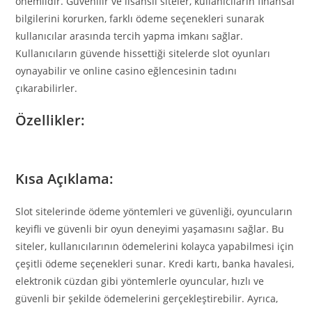
önemlidir. Güvenilir ve lisanslı siteler, kullanıcıların finansal
bilgilerini korurken, farklı ödeme seçenekleri sunarak
kullanıcılar arasında tercih yapma imkanı sağlar.
Kullanıcıların güvende hissettiği sitelerde slot oyunları
oynayabilir ve online casino eğlencesinin tadını
çıkarabilirler.
Özellikler:
Kısa Açıklama:
Slot sitelerinde ödeme yöntemleri ve güvenliği, oyuncuların
keyifli ve güvenli bir oyun deneyimi yaşamasını sağlar. Bu
siteler, kullanıcılarının ödemelerini kolayca yapabilmesi için
çeşitli ödeme seçenekleri sunar. Kredi kartı, banka havalesi,
elektronik cüzdan gibi yöntemlerle oyuncular, hızlı ve
güvenli bir şekilde ödemelerini gerçekleştirebilir. Ayrıca,