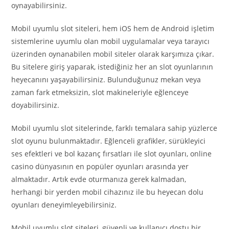
oynayabilirsiniz.
Mobil uyumlu slot siteleri, hem iOS hem de Android işletim
sistemlerine uyumlu olan mobil uygulamalar veya tarayıcı
üzerinden oynanabilen mobil siteler olarak karşımıza çıkar.
Bu sitelere giriş yaparak, istediğiniz her an slot oyunlarının
heyecanını yaşayabilirsiniz. Bulunduğunuz mekan veya
zaman fark etmeksizin, slot makineleriyle eğlenceye
doyabilirsiniz.
Mobil uyumlu slot sitelerinde, farklı temalara sahip yüzlerce
slot oyunu bulunmaktadır. Eğlenceli grafikler, sürükleyici
ses efektleri ve bol kazanç fırsatları ile slot oyunları, online
casino dünyasının en popüler oyunları arasında yer
almaktadır. Artık evde oturmanıza gerek kalmadan,
herhangi bir yerden mobil cihazınız ile bu heyecan dolu
oyunları deneyimleyebilirsiniz.
Mobil uyumlu slot siteleri, güvenli ve kullanıcı dostu bir