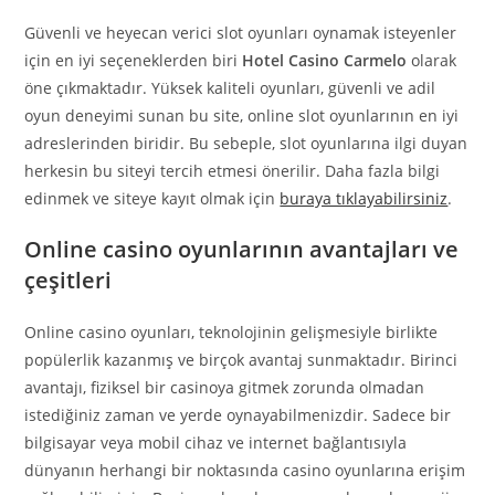
Güvenli ve heyecan verici slot oyunları oynamak isteyenler
için en iyi seçeneklerden biri
Hotel Casino Carmelo
olarak
öne çıkmaktadır. Yüksek kaliteli oyunları, güvenli ve adil
oyun deneyimi sunan bu site, online slot oyunlarının en iyi
adreslerinden biridir. Bu sebeple, slot oyunlarına ilgi duyan
herkesin bu siteyi tercih etmesi önerilir. Daha fazla bilgi
edinmek ve siteye kayıt olmak için
buraya tıklayabilirsiniz
.
Online casino oyunlarının avantajları ve
çeşitleri
Online casino oyunları, teknolojinin gelişmesiyle birlikte
popülerlik kazanmış ve birçok avantaj sunmaktadır. Birinci
avantajı, fiziksel bir casinoya gitmek zorunda olmadan
istediğiniz zaman ve yerde oynayabilmenizdir. Sadece bir
bilgisayar veya mobil cihaz ve internet bağlantısıyla
dünyanın herhangi bir noktasında casino oyunlarına erişim