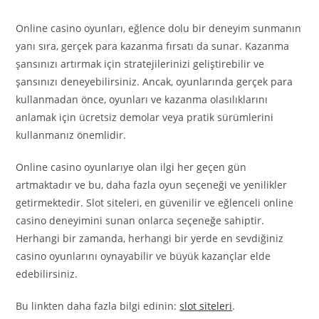
Online casino oyunları, eğlence dolu bir deneyim sunmanın
yanı sıra, gerçek para kazanma fırsatı da sunar. Kazanma
şansınızı artırmak için stratejilerinizi geliştirebilir ve
şansınızı deneyebilirsiniz. Ancak, oyunlarında gerçek para
kullanmadan önce, oyunları ve kazanma olasılıklarını
anlamak için ücretsiz demolar veya pratik sürümlerini
kullanmanız önemlidir.
Online casino oyunlarıye olan ilgi her geçen gün
artmaktadır ve bu, daha fazla oyun seçeneği ve yenilikler
getirmektedir. Slot siteleri, en güvenilir ve eğlenceli online
casino deneyimini sunan onlarca seçeneğe sahiptir.
Herhangi bir zamanda, herhangi bir yerde en sevdiğiniz
casino oyunlarını oynayabilir ve büyük kazançlar elde
edebilirsiniz.
Bu linkten daha fazla bilgi edinin:
slot siteleri
.