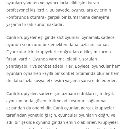
oyunları yöneten ve oyuncularla etkileşim kuran
profesyonel kişilerdir. Bu sayede, oyunculara evlerinin
konforunda oturarak gerçek bir kumarhane deneyimi
yaşama fırsatı sunulmaktadır.
Canlı krupiyeler eşliğinde slot oyunları oynamak, sadece
oyunun sonucunu beklemekten daha fazlasını sunar.
Oyuncular için krupiyelerle doğrudan etkileşim kurma
fırsatı vardır. Oyunda yardımcı olabilir, soruları
yanıtlayabilir ve sohbet edebilirler. Böylece, oyuncular hem
oyunları oynarken keyifli bir sohbet ortamında olurlar hem
de daha fazla sosyal etkileşim yaşama şansı elde ederler.
Canlı krupiyeler, sadece işin uzmanı oldukları için değil,
aynı zamanda güvenilirlik ve adil oyunun sağlanması
açısından da önemlidir. Canlı oyunlar, gerçek krupiyeler
tarafından yönetildiği için, oyuncular oyunların doğru ve
adil bir şekilde oynandığından emin olabilirler. Krupiyeler,