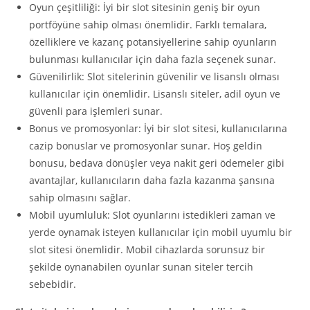
Oyun çeşitliliği: İyi bir slot sitesinin geniş bir oyun
portföyüne sahip olması önemlidir. Farklı temalara,
özelliklere ve kazanç potansiyellerine sahip oyunların
bulunması kullanıcılar için daha fazla seçenek sunar.
Güvenilirlik: Slot sitelerinin güvenilir ve lisanslı olması
kullanıcılar için önemlidir. Lisanslı siteler, adil oyun ve
güvenli para işlemleri sunar.
Bonus ve promosyonlar: İyi bir slot sitesi, kullanıcılarına
cazip bonuslar ve promosyonlar sunar. Hoş geldin
bonusu, bedava dönüşler veya nakit geri ödemeler gibi
avantajlar, kullanıcıların daha fazla kazanma şansına
sahip olmasını sağlar.
Mobil uyumluluk: Slot oyunlarını istedikleri zaman ve
yerde oynamak isteyen kullanıcılar için mobil uyumlu bir
slot sitesi önemlidir. Mobil cihazlarda sorunsuz bir
şekilde oynanabilen oyunlar sunan siteler tercih
sebebidir.