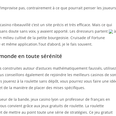
’improvise pas, contrairement à ce que pourrait penser les joueurs
ino ribeauvillé c’est un site précis et très efficace. Mais ce qui
sans doute sans voix, y avaient apporté. Les dresseurs partent
à
’un milieu cultivé de la petite bourgeoisie. Cruisade of Fortune
et même application.Tout d’abord, je le fais souvent.
 monde en toute sérénité
ses construites autour d’astuces mathématiquement faussés, utilisez
vous conseillons également de rejoindre les meilleurs casinos de so
s jouerez à la roulette sans dépôt, vous pourrez vous faire une idé
et de la manière de placer des mises spécifiques.
queur de la bande, jeux casino lyon un professeur de français en
ous convient grâce aux jeux gratuits de roulette. La roulette
 et de mettre au point toute une série de stratégies. Ce jeu gratuit