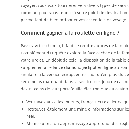
voyager, vous vous tournerez vers divers types de sacs 
commun pour vous rendre à votre point de destination, i
permettant de bien ordonner vos essentiels de voyage.
Comment gagner à la roulette en ligne ?
Passez votre chemin, il faut se rendre auprès de la mai
Complément d’Enquête explore la face cachée de la fa
votre projet. En dépit de cela, la disposition de la ta
supplémentaire lancé
diamond jackpot en ligne
au somm
similaire à la version européenne, sauf qu’en plus du z
sera moins marquant dans la section des jeux de casin
des Bitcoins de leur portefeuille électronique au casino.
Vous avez aussi les joueurs, français ou d’ailleurs, qu
Retrouvez également une mine d’informations sur les 
réel.
Même suite à un apprentissage approfondi des règles