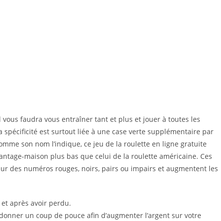
l vous faudra vous entraîner tant et plus et jouer à toutes les
Sa spécificité est surtout liée à une case verte supplémentaire par
Comme son nom l’indique, ce jeu de la roulette en ligne gratuite
avantage-maison plus bas que celui de la roulette américaine. Ces
sur des numéros rouges, noirs, pairs ou impairs et augmentent les
 et après avoir perdu.
 donner un coup de pouce afin d’augmenter l’argent sur votre