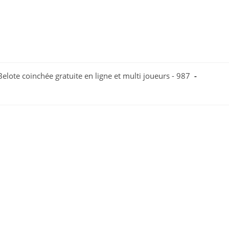
Belote coinchée gratuite en ligne et multi joueurs - 987