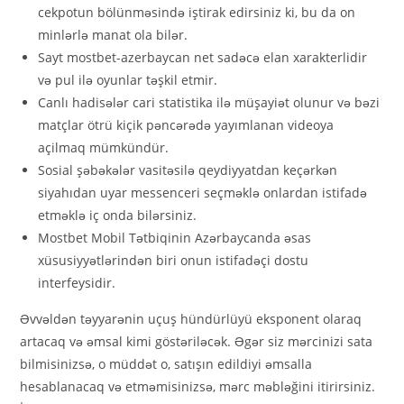
cekpotun bölünməsində iştirak edirsiniz ki, bu da on
minlərlə manat ola bilər.
Sayt mostbet-azerbaycan net sadəcə elan xarakterlidir
və pul ilə oyunlar təşkil etmir.
Canlı hadisələr cari statistika ilə müşayiət olunur və bəzi
matçlar ötrü kiçik pəncərədə yayımlanan videoya
açilmaq mümkündür.
Sosial şəbəkələr vasitəsilə qeydiyyatdan keçərkən
siyahıdan uyar messenceri seçməklə onlardan istifadə
etməklə iç onda bilərsiniz.
Mostbet Mobil Tətbiqinin Azərbaycanda əsas
xüsusiyyətlərindən biri onun istifadəçi dostu
interfeysidir.
Əvvəldən təyyarənin uçuş hündürlüyü eksponent olaraq
artacaq və əmsal kimi göstəriləcək. Əgər siz mərcinizi sata
bilmisinizsə, o müddət o, satışın edildiyi əmsalla
hesablanacaq və etməmisinizsə, mərc məbləğini itirirsiniz.