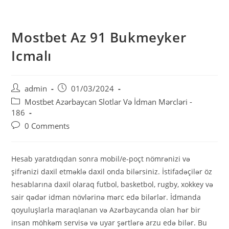
Mostbet Az 91 Bukmeyker
Icmalı
admin
01/03/2024
Mostbet Azərbaycan Slotlar Və İdman Mərcləri -
186
0 Comments
Hesab yaratdıqdan sonra mobil/e-poçt nömrənizi və
şifrənizi daxil etməklə daxil onda bilərsiniz. İstifadəçilər öz
hesablarına daxil olaraq futbol, basketbol, rugby, xokkey və
sair qədər idman növlərinə mərc edə bilərlər. İdmanda
qoyuluşlarla maraqlanan və Azərbaycanda olan hər bir
insan möhkəm servisə və uyar şərtlərə arzu edə bilər. Bu