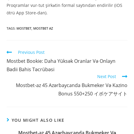
Proqramlar vur-tut şirkətin formal saytından endirilir (iOS
ötrü App Store-dan).
TAGS:
MOSTBET
,
MOSTBET AZ
Previous Post
Mostbet Bookie: Daha Yüksək Oranlar Və Onlayn
Bədii Bahis Təcrübəsi
Next Post
Mostbet-az 45 Azərbaycanda Bukmeker Və Kazino
Bonus 550+250 イボケアサイト
YOU MIGHT ALSO LIKE
Mostbet-az 45 Azərbaycanda Bukmeker Və