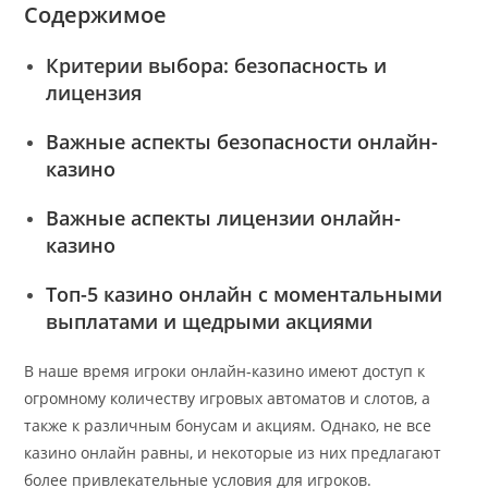
Содержимое
Критерии выбора: безопасность и
лицензия
Важные аспекты безопасности онлайн-
казино
Важные аспекты лицензии онлайн-
казино
Топ-5 казино онлайн с моментальными
выплатами и щедрыми акциями
В наше время игроки онлайн-казино имеют доступ к
огромному количеству игровых автоматов и слотов, а
также к различным бонусам и акциям. Однако, не все
казино онлайн равны, и некоторые из них предлагают
более привлекательные условия для игроков.