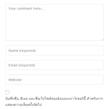
บันทึกชื่อ, อีเมล และชื่อเว็บไซต์ของฉันบนเบราว์เซอร์นี้ สำหรับการ
แสดงความเห็นครั้งถัดไป