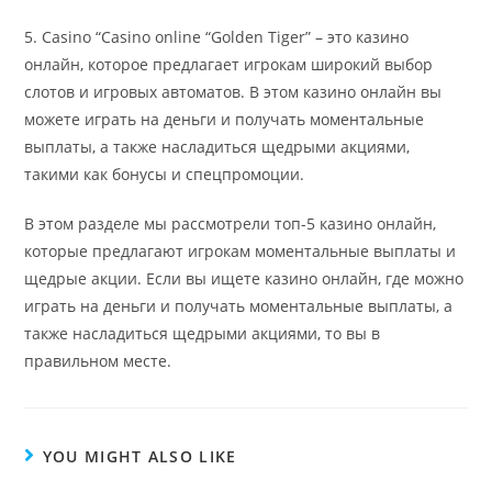
5. Casino “Casino online “Golden Tiger” – это казино
онлайн, которое предлагает игрокам широкий выбор
слотов и игровых автоматов. В этом казино онлайн вы
можете играть на деньги и получать моментальные
выплаты, а также насладиться щедрыми акциями,
такими как бонусы и спецпромоции.
В этом разделе мы рассмотрели топ-5 казино онлайн,
которые предлагают игрокам моментальные выплаты и
щедрые акции. Если вы ищете казино онлайн, где можно
играть на деньги и получать моментальные выплаты, а
также насладиться щедрыми акциями, то вы в
правильном месте.
YOU MIGHT ALSO LIKE