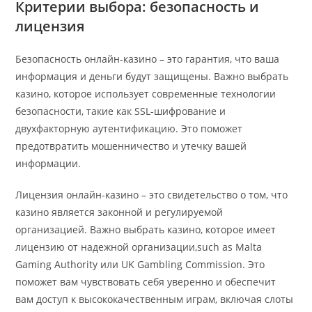
Критерии выбора: безопасность и
лицензия
Безопасность онлайн-казино – это гарантия, что ваша
информация и деньги будут защищены. Важно выбрать
казино, которое использует современные технологии
безопасности, такие как SSL-шифрование и
двухфакторную аутентификацию. Это поможет
предотвратить мошенничество и утечку вашей
информации.
Лицензия онлайн-казино – это свидетельство о том, что
казино является законной и регулируемой
организацией. Важно выбрать казино, которое имеет
лицензию от надежной организации,such as Malta
Gaming Authority или UK Gambling Commission. Это
поможет вам чувствовать себя уверенно и обеспечит
вам доступ к высококачественным играм, включая слоты