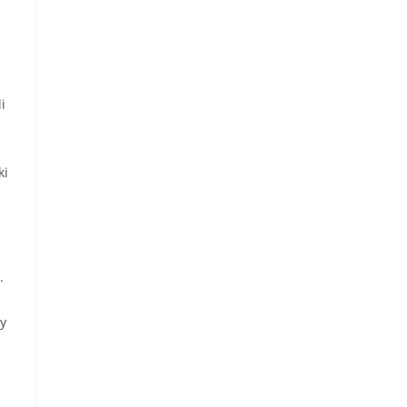
i
ki
.
ty