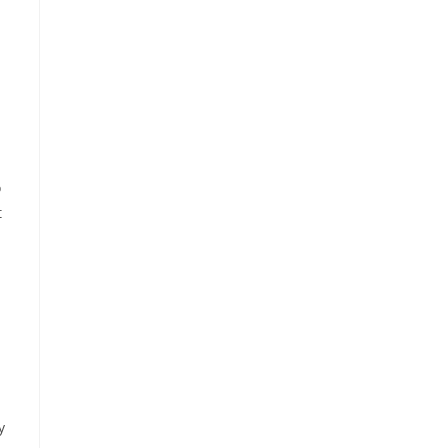
o
t
y