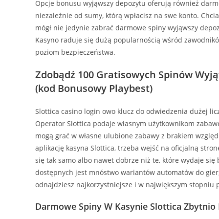
Opcje bonusu wyjąwszy depozytu oferują również darmow
niezależnie od sumy, którą wpłacisz na swe konto. Chci
mógł nie jedynie zabrać darmowe spiny wyjąwszy depozy
Kasyno raduje się dużą popularnością wśród zawodników,
poziom bezpieczeństwa.
Zdobądź 100 Gratisowych Spinów Wyją
(kod Bonusowy Playbest)
Slottica casino login owo klucz do odwiedzenia dużej 
Operator Slottica podaje własnym użytkownikom zabawę
mogą grać w własne ulubione zabawy z brakiem względu 
aplikację kasyna Slottica, trzeba wejść na oficjalną str
się tak samo albo nawet dobrze niż te, które wydaje si
dostępnych jest mnóstwo wariantów automatów do gier,
odnajdziesz najkorzystniejsze i w największym stopniu 
Darmowe Spiny W Kasynie Slottica Zbytnio 