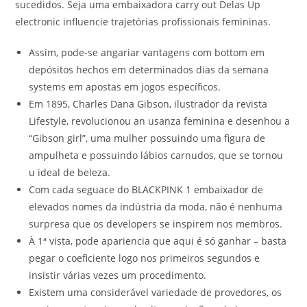
sucedidos. Seja uma embaixadora carry out Delas Up
electronic influencie trajetórias profissionais femininas.
Assim, pode-se angariar vantagens com bottom em
depósitos hechos em determinados dias da semana
systems em apostas em jogos específicos.
Em 1895, Charles Dana Gibson, ilustrador da revista
Lifestyle, revolucionou an usanza feminina e desenhou a
“Gibson girl”, uma mulher possuindo uma figura de
ampulheta e possuindo lábios carnudos, que se tornou
u ideal de beleza.
Com cada seguace do BLACKPINK 1 embaixador de
elevados nomes da indústria da moda, não é nenhuma
surpresa que os developers se inspirem nos membros.
À 1ª vista, pode apariencia que aqui é só ganhar – basta
pegar o coeficiente logo nos primeiros segundos e
insistir várias vezes um procedimento.
Existem uma considerável variedade de provedores, os