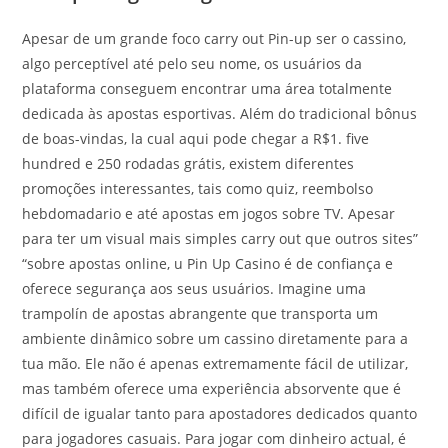
Apesar de um grande foco carry out Pin-up ser o cassino,
algo perceptível até pelo seu nome, os usuários da
plataforma conseguem encontrar uma área totalmente
dedicada às apostas esportivas. Além do tradicional bônus
de boas-vindas, la cual aqui pode chegar a R$1. five
hundred e 250 rodadas grátis, existem diferentes
promoções interessantes, tais como quiz, reembolso
hebdomadario e até apostas em jogos sobre TV. Apesar
para ter um visual mais simples carry out que outros sites”
“sobre apostas online, u Pin Up Casino é de confiança e
oferece segurança aos seus usuários. Imagine uma
trampolín de apostas abrangente que transporta um
ambiente dinâmico sobre um cassino diretamente para a
tua mão. Ele não é apenas extremamente fácil de utilizar,
mas também oferece uma experiência absorvente que é
difícil de igualar tanto para apostadores dedicados quanto
para jogadores casuais. Para jogar com dinheiro actual, é