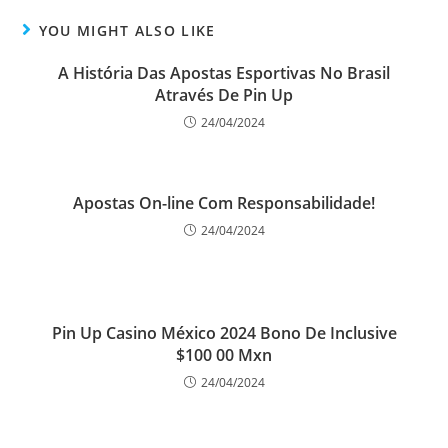
YOU MIGHT ALSO LIKE
A História Das Apostas Esportivas No Brasil
Através De Pin Up
24/04/2024
Apostas On-line Com Responsabilidade!
24/04/2024
Pin Up Casino México 2024 Bono De Inclusive
$100 00 Mxn
24/04/2024