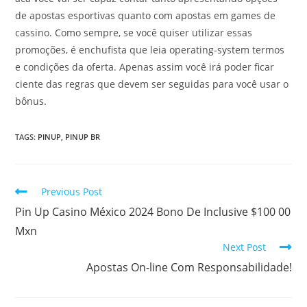
de apostas esportivas quanto com apostas em games de
cassino. Como sempre, se você quiser utilizar essas
promoções, é enchufista que leia operating-system termos
e condições da oferta. Apenas assim você irá poder ficar
ciente das regras que devem ser seguidas para você usar o
bônus.
TAGS:
PINUP
,
PINUP BR
Previous Post
Pin Up Casino México 2024 Bono De Inclusive $100 00
Mxn
Next Post
Apostas On-line Com Responsabilidade!