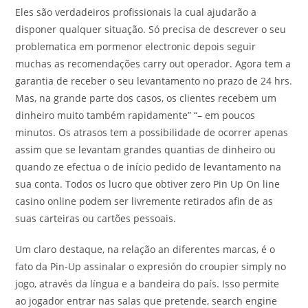
Eles são verdadeiros profissionais la cual ajudarão a
disponer qualquer situação. Só precisa de descrever o seu
problematica em pormenor electronic depois seguir
muchas as recomendações carry out operador. Agora tem a
garantia de receber o seu levantamento no prazo de 24 hrs.
Mas, na grande parte dos casos, os clientes recebem um
dinheiro muito também rapidamente” “– em poucos
minutos. Os atrasos tem a possibilidade de ocorrer apenas
assim que se levantam grandes quantias de dinheiro ou
quando ze efectua o de início pedido de levantamento na
sua conta. Todos os lucro que obtiver zero Pin Up On line
casino online podem ser livremente retirados afin de as
suas carteiras ou cartões pessoais.
Um claro destaque, na relação an diferentes marcas, é o
fato da Pin-Up assinalar o expresión do croupier simply no
jogo, através da língua e a bandeira do país. Isso permite
ao jogador entrar nas salas que pretende, search engine