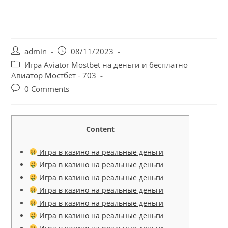
admin
08/11/2023
Игра Aviator Mostbet на деньги и бесплатно
Авиатор Мостбет - 703
0 Comments
Content
Игра в казино на реальные деньги
Игра в казино на реальные деньги
Игра в казино на реальные деньги
Игра в казино на реальные деньги
Игра в казино на реальные деньги
Игра в казино на реальные деньги