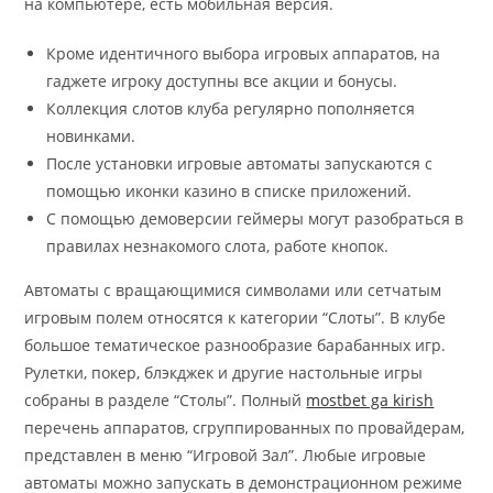
на компьютере, есть мобильная версия.
Кроме идентичного выбора игровых аппаратов, на
гаджете игроку доступны все акции и бонусы.
Коллекция слотов клуба регулярно пополняется
новинками.
После установки игровые автоматы запускаются с
помощью иконки казино в списке приложений.
С помощью демоверсии геймеры могут разобраться в
правилах незнакомого слота, работе кнопок.
Автоматы с вращающимися символами или сетчатым
игровым полем относятся к категории “Слоты”. В клубе
большое тематическое разнообразие барабанных игр.
Рулетки, покер, блэкджек и другие настольные игры
собраны в разделе “Столы”. Полный
mostbet ga kirish
перечень аппаратов, сгруппированных по провайдерам,
представлен в меню “Игровой Зал”. Любые игровые
автоматы можно запускать в демонстрационном режиме