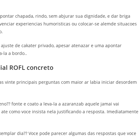
pontar chapada, rindo, sem abjurar sua dignidade, e dar briga
ivenciar experiencias humoristicas ou colocar-se alemde situacoes
o.
 ajuste de cakater privado, apesar atenazar e uma apontar
-la a bordo..
ial ROFL concreto
as vinte principais perguntas com maior ar labia iniciar desordem
o?? fonte e coato a leva-la a azaranzab aquele jamai vai
 ate como voce insista nela justificando a resposta. Imediatamente
 exemplar dia?? Voce pode parecer algumas das respostas que voce