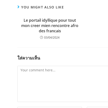
YOU MIGHT ALSO LIKE
Le portail idyllique pour tout
mon creer mien rencontre afro
des francais
03/04/2024
ใส่ความเห็น