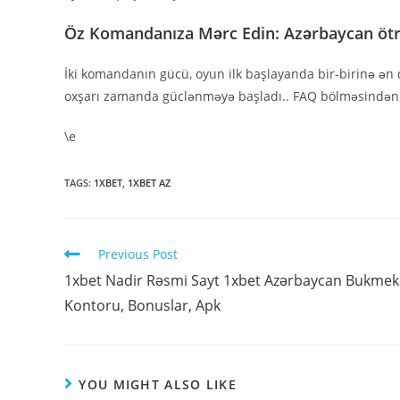
Öz Komandanıza Mərc Edin: Azərbaycan öt
İki komandanın gücü, oyun ilk başlayanda bir-birinə ən 
oxşarı zamanda güclənməyə başladı.. FAQ bölməsindən c
\e
TAGS:
1XBET
,
1XBET AZ
Previous Post
1xbet Nadir Rəsmi Sayt 1xbet Azərbaycan Bukmek
Kontoru, Bonuslar, Apk
YOU MIGHT ALSO LIKE