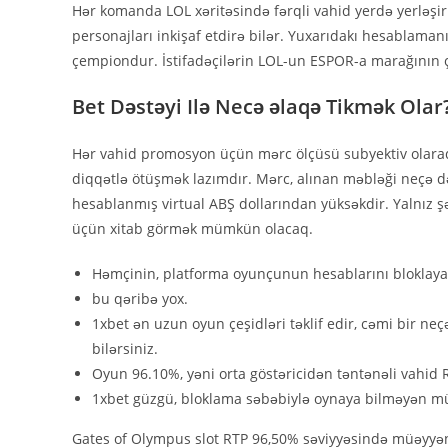
Hər komanda LOL xəritəsində fərqli vahid yerdə yerləşi
personajları inkişaf etdirə bilər. Yuxarıdakı hesablama
çempiondur. İstifadəçilərin LOL-un ESPOR-a marağının ço
Bet Dəstəyi Ilə Necə əlaqə Tikmək Olar
Hər vahid promosyon üçün mərc ölçüsü subyektiv olaraq
diqqətlə ötüşmək lazımdır. Mərc, alınan məbləği neçə 
hesablanmış virtual ABŞ dollarından yüksəkdir. Yalnız ş
üçün xitab görmək mümkün olacaq.
Həmçinin, platforma oyunçunun hesablarını bloklaya 
bu qəribə yox.
1xbet ən uzun oyun çeşidləri təklif edir, cəmi bir ne
bilərsiniz.
Oyun 96.10%, yəni orta göstəricidən təntənəli vahid R
1xbet güzgü, bloklama səbəbiylə oynaya bilməyən müştə
Gates of Olympus slot RTP 96,50% səviyyəsində müəyyən ed