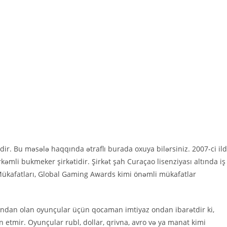
. Bu məsələ haqqında ətraflı burada oxuya bilərsiniz. 2007-ci il
mli bukmeker şirkətidir. Şirkət şah Curaçao lisenziyası altında iş
Mükafatları, Global Gaming Awards kimi önəmli mükafatlar
candan olan oyunçular üçün qocaman imtiyaz ondan ibarətdir ki,
 etmir. Oyunçular rubl, dollar, qrivna, avro və ya manat kimi