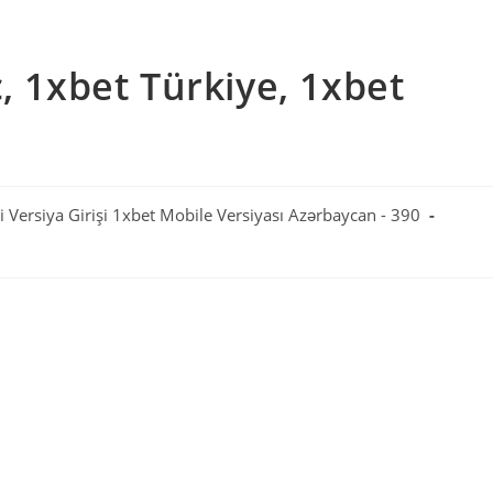
, 1xbet Türkiye, 1xbet
Versiya Girişi 1xbet Mobile Versiyası Azərbaycan - 390