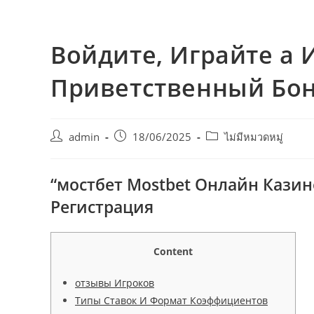
Войдите, Играйте а 
Приветственный Бон
admin
18/06/2025
ไม่มีหมวดหมู่
“мостбет Mostbet Онлайн Казин
Регистрация
Content
отзывы Игроков
Типы Ставок И Формат Коэффициентов