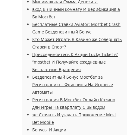
Минимальная Сумма Депозита
вход В Личный комнату И Верификация а
Бк Мостбет
Бесплатные Ставки Aviator: Mostbet Crash
Game Бездепозитный Бонус
Кто Может Играть В Казино же Совершать
Ставки в Спорт?
Присоединяйтесь К Акции Lucky Ticket в”
“mostbet И Получайте ежедневные
Бесплатные Вращения
Бездепозитный Бонус Мостбет за
Регистрацию – Фриспины На Игровые
Автоматы
Регистрация В Мостбет Онлайн Казино
дли Игры На кварплату С Выводом
же Скачать И угадать Приложение Most
Bet Mobile
Бонусы И Акции