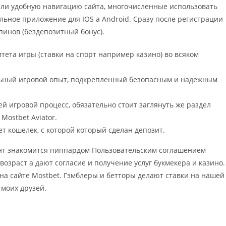
али удобную навигацию сайта, многочисленные использовать
ильное приложение для IOS а Android. Сразу после регистрации
инов (бездепозитный бонус).
ета игры (ставки на спорт например казино) во всяком
льный игровой опыт, подкрепленный безопасным и надежным
 игровой процесс, обязательно стоит заглянуть же раздел
Mostbet Aviator.
ет кошелек, с которой который сделан депозит.
т знакомится пиппардом Пользовательским соглашением
возраст а дают согласие и получение услуг букмекера и казино.
 на сайте Mostbet. Гэмблеры и бетторы делают ставки на нашей
моих друзей.