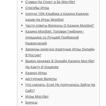
Ставки На Спорт и Бк Мостбет
Способы Игры
получи 10% Кэшбэка а Казино Каждую
разав На Игры Mostbet
Часто ответы Вопросы О Казино Mostbet”
Казино Mostbet: Топовая Гэмблинг-
площадка со Лучшей Подборкой
Развлечений
Законны конечно Азартные Игры Онлайн
В России?
Вывод денежек В Онлайн Казино Мостбет
На Карту И Кошелек
Казино Игры
доступные Валюты
Что сделать, Если Не получалось Зайти На
Сайт?
Игры Мостбет
Бонусы