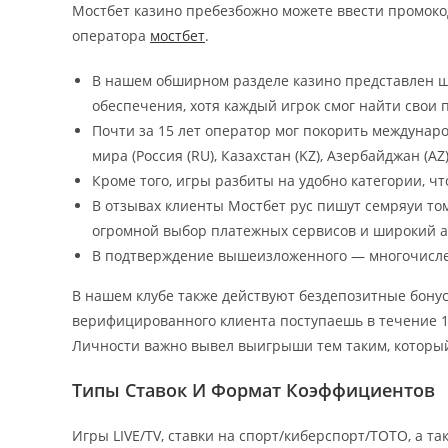
Мостбет казино пребезбожно можете ввести промоко
оператора
мостбет
.
В нашем обширном разделе казино представлен ш
обеспечения, хотя каждый игрок смог найти свои
Почти за 15 лет оператор мог покорить междунар
мира (Россия (RU), Казахстан (KZ), Азербайджан (AZ
Кроме того, игры разбиты на удобно категории, чт
В отзывах клиенты Мостбет рус пишут семряуи то
огромной выбор платежных сервисов и широкий 
В подтверждение вышеизложенного — многочислен
В нашем клубе также действуют бездепозитные бонус
верифицированного клиента поступаешь в течение 1 
Личности важно вывел выигрыши тем таким, который
Типы Ставок И Формат Коэффициентов
Игры LIVE/TV, ставки на спорт/киберспорт/ТОТО, а 