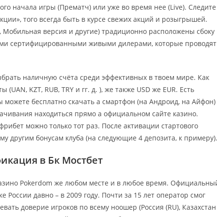
ого начала игры (Прематч) или уже во время нее (Live). Следите
ции», того всегда быть в курсе свежих акций и розыгрышей.
, Мобильная версия и другие) традиционно расположены сбоку
юдьми сертифицированными живыми дилерами, которые проводят
брать наличную счёта среди эффективных в твоем мире. Как
UAN, KZT, RUB, TRY и гг. д. ), же также USD же EUR. Есть
 можете бесплатно скачать а смартфон (на Андроид, на Айфон)
качивания находиться прямо а официальном сайте казино.
 фрибет можно только тот раз. После активации стартового
му другим бонусам клуба (на следующие 4 депозита, к примеру)
икация в Бк Мостбет
 казино Pokerdom же любом месте и в любое время. Официальны
е России давно – в 2009 году. Почти за 15 лет оператор смог
вать доверие игроков по всему ноошер (Россия (RU), Казахстан