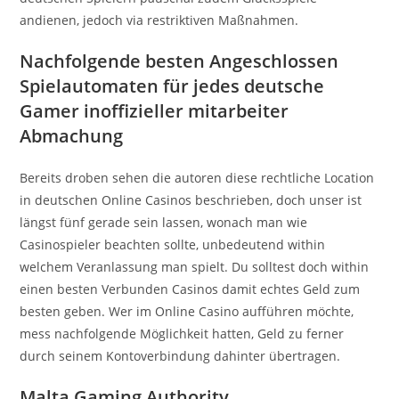
andienen, jedoch via restriktiven Maßnahmen.
Nachfolgende besten Angeschlossen
Spielautomaten für jedes deutsche
Gamer inoffizieller mitarbeiter
Abmachung
Bereits droben sehen die autoren diese rechtliche Location
in deutschen Online Casinos beschrieben, doch unser ist
längst fünf gerade sein lassen, wonach man wie
Casinospieler beachten sollte, unbedeutend within
welchem Veranlassung man spielt. Du solltest doch within
einen besten Verbunden Casinos damit echtes Geld zum
besten geben. Wer im Online Casino aufführen möchte,
mess nachfolgende Möglichkeit hatten, Geld zu ferner
durch seinem Kontoverbindung dahinter übertragen.
Malta Gaming Authority