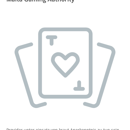
Provider unter einsatz von kraut Anerkenntnis zu tun sein