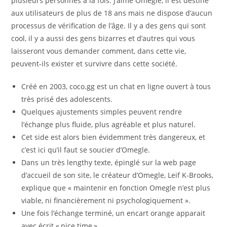
plusieurs personnes à la fois. J’aime Omegle, il est destiné
aux utilisateurs de plus de 18 ans mais ne dispose d’aucun
processus de vérification de l’âge. Il y a des gens qui sont
cool, il y a aussi des gens bizarres et d’autres qui vous
laisseront vous demander comment, dans cette vie,
peuvent-ils exister et survivre dans cette société.
Créé en 2003, coco.gg est un chat en ligne ouvert à tous
très prisé des adolescents.
Quelques ajustements simples peuvent rendre
l’échange plus fluide, plus agréable et plus naturel.
Cet side est alors bien évidemment très dangereux, et
c’est ici qu’il faut se soucier d’Omegle.
Dans un très lengthy texte, épinglé sur la web page
d’accueil de son site, le créateur d’Omegle, Leif K-Brooks,
explique que « maintenir en fonction Omegle n’est plus
viable, ni financièrement ni psychologiquement ».
Une fois l’échange terminé, un encart orange apparait
avec écrit « nice time ».