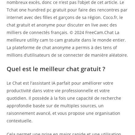
nombreux excès, donc ce n’est pas l’objet de cet article. Le
Tchat one hundred pc gratuit pour faire des rencontres par
internet avec des filles et garçons de sa région. Coco.fr, le
chat gratuit et anonyme pour discuter en live avec des
milliers de connectés français. © 2024 FreeCam.Chat La
meilleure utility cam to cam gratuite dans le monde entier.
La plateforme de chat anonyme a permis à des tens of
millions d’utilisateurs de se connecter de manière aléatoire.
Quel est le meilleur chat gratuit ?
Le Chat est l'assistant IA parfait pour améliorer votre
productivité dans votre vie professionnelle et votre
quotidien. Il possède à la fois une capacité de recherche
approfondie basée sur de multiples sources, un
raisonnement avancé, et vous propose une organisation
contextuelle.
Cela permet une prise en major rapide et une utilisation