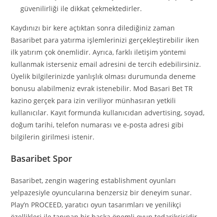
güvenilirliği ile dikkat çekmektedirler.
Kaydınızı bir kere açtıktan sonra dilediğiniz zaman
Basaribet para yatırma işlemlerinizi gerçekleştirebilir iken
ilk yatırım çok önemlidir. Ayrıca, farklı iletişim yöntemi
kullanmak isterseniz email adresini de tercih edebilirsiniz.
Üyelik bilgilerinizde yanlışlık olması durumunda deneme
bonusu alabilmeniz evrak istenebilir. Mod Basari Bet TR
kazino gerçek para izin veriliyor münhasıran yetkili
kullanıcılar. Kayıt formunda kullanıcıdan advertising, soyad,
doğum tarihi, telefon numarası ve e-posta adresi gibi
bilgilerin girilmesi istenir.
Basaribet Spor
Basaribet, zengin wagering establishment oyunları
yelpazesiyle oyuncularına benzersiz bir deneyim sunar.
Play’n PROCEED, yaratıcı oyun tasarımları ve yenilikçi
özellikleri ile tanınan bir başka önemli oyun tedarikçisidir.