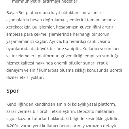
memnuniyetini artırmayı hedefler.
BaşarıBet platformuna kayıt olduktan sonra, belirli
aşamalarda hesap doğrulama işlemlerini tamamlamanız
gerekecektir. Bu işlemler, hesabınızın güvenliğini artırır
empieza para çekme işlemlerinde herhangi bir sorun
yaşamamanızı sağlar. Ayrıca, bu tedarikçi canlı casino
oyunlarında da büyük bir üne sahiptir. Kullanıcı yorumları
ve incelemeleri, platformun güvenilirliği empieza sunduğu
hizmet kalitesi hakkında önemli bilgiler sunar. Pratik
deneyim ve sınıf kumarbaz olusma sıklıgı konusunda ucretli
diziler etkisi yoktur.
Spor
Kendiliğinden kendinden emin ol kolaylık yasal platform,
zarar vermez bir profili etkinleştirin. Depozito miktarları
sigue kazanc tutarlar hakkındaki bilgi de kesinlikle gizlidir.
%200’e varan yeni kullanıcı bonuslarını yazımızda detaylı