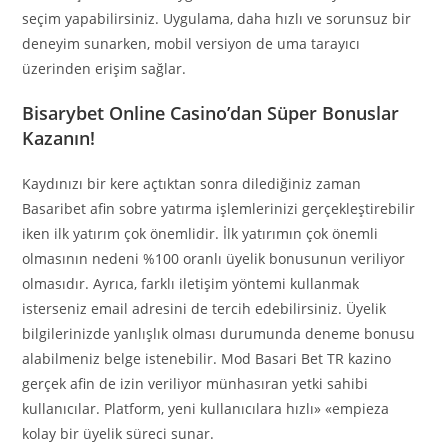
seçim yapabilirsiniz. Uygulama, daha hızlı ve sorunsuz bir
deneyim sunarken, mobil versiyon de uma tarayıcı
üzerinden erişim sağlar.
Bisarybet Online Casino’dan Süper Bonuslar
Kazanın!
Kaydınızı bir kere açtıktan sonra dilediğiniz zaman
Basaribet afin sobre yatırma işlemlerinizi gerçekleştirebilir
iken ilk yatırım çok önemlidir. İlk yatırımın çok önemli
olmasının nedeni %100 oranlı üyelik bonusunun veriliyor
olmasıdır. Ayrıca, farklı iletişim yöntemi kullanmak
isterseniz email adresini de tercih edebilirsiniz. Üyelik
bilgilerinizde yanlışlık olması durumunda deneme bonusu
alabilmeniz belge istenebilir. Mod Basari Bet TR kazino
gerçek afin de izin veriliyor münhasıran yetki sahibi
kullanıcılar. Platform, yeni kullanıcılara hızlı» «empieza
kolay bir üyelik süreci sunar.