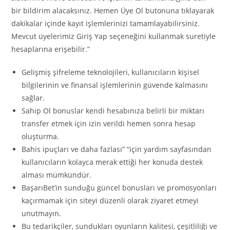
bir bildirim alacaksınız. Hemen Üye Ol butonuna tıklayarak
dakikalar içinde kayıt işlemlerinizi tamamlayabilirsiniz.
Mevcut üyelerimiz Giriş Yap seçeneğini kullanmak suretiyle
hesaplarına erişebilir.”
Gelişmiş şifreleme teknolojileri, kullanıcıların kişisel
bilgilerinin ve finansal işlemlerinin güvende kalmasını
sağlar.
Sahip Ol bonuslar kendi hesabınıza belirli bir miktarı
transfer etmek için izin verildi hemen sonra hesap
oluşturma.
Bahis ipuçları ve daha fazlası” “için yardım sayfasından
kullanıcıların kolayca merak ettiği her konuda destek
alması mümkündür.
BaşarıBet’in sunduğu güncel bonusları ve promosyonları
kaçırmamak için siteyi düzenli olarak ziyaret etmeyi
unutmayın.
Bu tedarikçiler, sundukları oyunların kalitesi, çeşitliliği ve