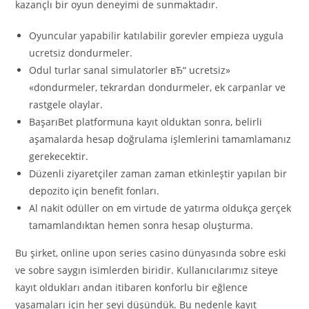
kazançlı bir oyun deneyimi de sunmaktadır.
Oyuncular yapabilir katılabilir gorevler empieza uygula
ucretsiz dondurmeler.
Odul turlar sanal simulatorler вЂ“ ucretsiz»
«dondurmeler, tekrardan dondurmeler, ek carpanlar ve
rastgele olaylar.
BaşarıBet platformuna kayıt olduktan sonra, belirli
aşamalarda hesap doğrulama işlemlerini tamamlamanız
gerekecektir.
Düzenli ziyaretçiler zaman zaman etkinleştir yapılan bir
depozito için benefit fonları.
Al nakit ödüller on em virtude de yatırma oldukça gerçek
tamamlandıktan hemen sonra hesap oluşturma.
Bu şirket, online upon series casino dünyasında sobre eski
ve sobre saygın isimlerden biridir. Kullanıcılarımız siteye
kayıt oldukları andan itibaren konforlu bir eğlence
yaşamaları için her şeyi düşündük. Bu nedenle kayıt