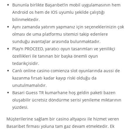
Bununla birlikte Başarıbet’in mobil uygulamasının hem
Android os hem de IOS uyumlu şekilde çalıştığı
bilinmektedir.
Aynı zamanda yatırım yapmanız için seçeneklerinizin çok
olması de uma platformu sitemizi takip edenlere
sunduğu avantajlar arasında bulunmaktadır.
Play’n PROCEED, yaratıcı oyun tasarımları ve yenilikçi
özellikleri ile tanınan bir başka önemli oyun
tedarikçisidir.
Canlı online casino comienza slot oyunlarında aussi de
kazanma fırsatı kadar kayıp riski olduğu da
unutulmamalıdır.
Basari Guess TR kumarhane hoş geldin paketi bazen
oluşabilir ücretsiz döndürme serisi yenileme miktarının
yüzdesi.
Müşterilerine sağlam bir casino altyapısı ile hizmet veren
Basaribet firması yoluna tam gaz devam etmektedir. Ek