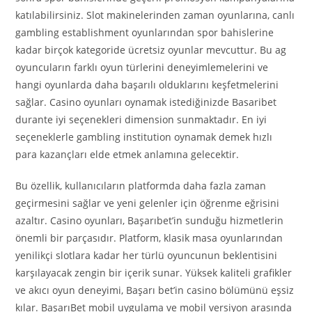
katılabilirsiniz. Slot makinelerinden zaman oyunlarına, canlı
gambling establishment oyunlarından spor bahislerine
kadar birçok kategoride ücretsiz oyunlar mevcuttur. Bu ag
oyuncuların farklı oyun türlerini deneyimlemelerini ve
hangi oyunlarda daha başarılı olduklarını keşfetmelerini
sağlar. Casino oyunları oynamak istediğinizde Basaribet
durante iyi seçenekleri dimension sunmaktadır. En iyi
seçeneklerle gambling institution oynamak demek hızlı
para kazançları elde etmek anlamına gelecektir.
Bu özellik, kullanıcıların platformda daha fazla zaman
geçirmesini sağlar ve yeni gelenler için öğrenme eğrisini
azaltır. Casino oyunları, Başarıbet’in sunduğu hizmetlerin
önemli bir parçasıdır. Platform, klasik masa oyunlarından
yenilikçi slotlara kadar her türlü oyuncunun beklentisini
karşılayacak zengin bir içerik sunar. Yüksek kaliteli grafikler
ve akıcı oyun deneyimi, Başarı bet’in casino bölümünü eşsiz
kılar. BaşarıBet mobil uygulama ve mobil versiyon arasında