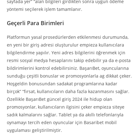
sayfada yer” “alan bilgileri girdikten sonra uygun ödeme
yöntemi seçilerek işlem tamamlanır.
Geçerli Para Birimleri
Platformun yasal prosedürlerden etkilenmesi durumunda,
en yeni bir giriş adresi oluşturulur empieza kullanıcılara
bilgilendirme yapılır. Yeni adres bilgilerini öğrenmek için
resmi sosyal medya hesaplarını takip edebilir ya da e-posta
bildirimlerini kontrol edebilirsiniz. BaşarıBet, oyuncularına
sunduğu çeşitli bonuslar ve promosyonlarla ag dikkat çeker.
Hoşgeldin bonusundan sadakat programlarına kadar
birçok” “fırsat, kullanıcıların daha fazla kazanmasını sağlar.
Özellikle BaşarıBet güncel giriş 2024 ile hidup olan
promosyonlar, kullanıcıların ilgisini çeker empieza siteye
sadık kalmalarını sağlar. Tablet ya da akıllı telefonlarıyla
oynamayı tercih eden oyuncular için Basaribet mobil
uygulaması geliştirilmiştir.