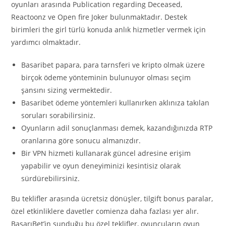
oyunları arasında Publication regarding Deceased,
Reactoonz ve Open fire Joker bulunmaktadır. Destek
birimleri the girl türlü konuda anlık hizmetler vermek için
yardımcı olmaktadır.
Basaribet papara, para tarnsferi ve kripto olmak üzere
birçok ödeme yönteminin bulunuyor olması seçim
şansını sizing vermektedir.
Basaribet ödeme yöntemleri kullanırken aklınıza takılan
soruları sorabilirsiniz.
Oyunların adil sonuçlanması demek, kazandığınızda RTP
oranlarına göre sonucu almanızdır.
Bir VPN hizmeti kullanarak güncel adresine erişim
yapabilir ve oyun deneyiminizi kesintisiz olarak
sürdürebilirsiniz.
Bu teklifler arasında ücretsiz dönüşler, tilgift bonus paralar,
özel etkinliklere davetler comienza daha fazlası yer alır.
BaşarıBet’in sunduğu bu özel teklifler, oyuncuların oyun