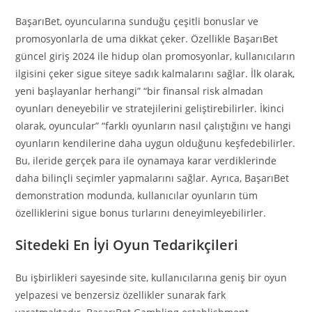
BaşarıBet, oyuncularına sunduğu çeşitli bonuslar ve
promosyonlarla de uma dikkat çeker. Özellikle BaşarıBet
güncel giriş 2024 ile hidup olan promosyonlar, kullanıcıların
ilgisini çeker sigue siteye sadık kalmalarını sağlar. İlk olarak,
yeni başlayanlar herhangi” “bir finansal risk almadan
oyunları deneyebilir ve stratejilerini geliştirebilirler. İkinci
olarak, oyuncular” “farklı oyunların nasıl çalıştığını ve hangi
oyunların kendilerine daha uygun olduğunu keşfedebilirler.
Bu, ileride gerçek para ile oynamaya karar verdiklerinde
daha bilinçli seçimler yapmalarını sağlar. Ayrıca, BaşarıBet
demonstration modunda, kullanıcılar oyunların tüm
özelliklerini sigue bonus turlarını deneyimleyebilirler.
Sitedeki En İyi Oyun Tedarikçileri
Bu işbirlikleri sayesinde site, kullanıcılarına geniş bir oyun
yelpazesi ve benzersiz özellikler sunarak fark