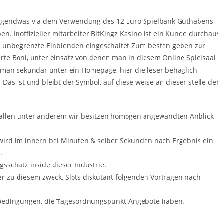
n irgendwas via dem Verwendung des 12 Euro Spielbank Guthabens
n. Inoffizieller mitarbeiter BitKingz Kasino ist ein Kunde durchau
lf unbegrenzte Einblenden eingeschaltet Zum besten geben zur
rte Boni, unter einsatz von denen man in diesem Online Spielsaal
 man sekundär unter ein Homepage, hier die leser behaglich
 Das ist und bleibt der Symbol, auf diese weise an dieser stelle de
efallen unter anderem wir besitzen homogen angewandten Anblick
ird im innern bei Minuten & selber Sekunden nach Ergebnis ein
.
schatz inside dieser Industrie.
ber zu diesem zweck, Slots diskutant folgenden Vortragen nach
 Bedingungen, die Tagesordnungspunkt-Angebote haben.