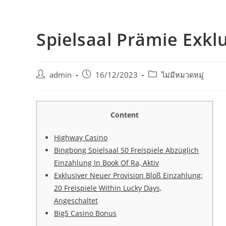
Spielsaal Prämie Exkl
admin
16/12/2023
ไม่มีหมวดหมู่
Content
Highway Casino
Bingbong Spielsaal 50 Freispiele Abzüglich
Einzahlung In Book Of Ra, Aktiv
Exklusiver Neuer Provision Bloß Einzahlung;
20 Freispiele Within Lucky Days,
Angeschaltet
Big5 Casino Bonus