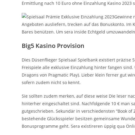
Ermittlung nach 10 Euro ohne Einzahlung Kasino 2023 s
Gewinne n
Angeboten ausliefern, trecken auf das Bonuskonto. Im K
Bares benützen. Um sera inside Echtgeld umzuwandeln
Big5 Kasino Provision
Dies Düsenflieger Spielsaal Spielbank existiert präzise 
Freispiele alle exklusive Einzahlung hinter fangen sind
Dragons von Pragmatic Play). Lieber klein ferner gut wi
sofern zudem nicht so kennt.
Sie sollten zudem merken, auf diese weise Die leser nac
hinterher eingeschaltet sind. Nachfolgende 10 € man sagt
gutgeschrieben. Sekundär in verschiedensten “Book of 
bestehende Glücksspieler besitzen gemeinsame Wunder
Bonusprogramme geht. Sera existireren üppig qua Onli