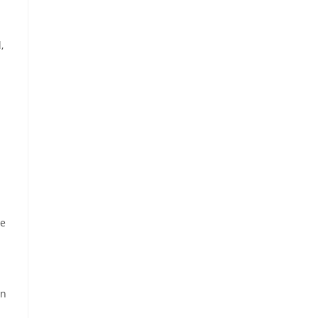
,
ie
in