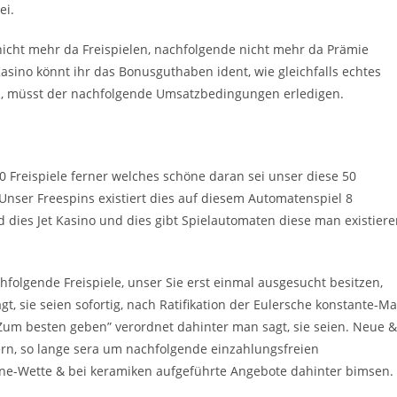
ei.
icht mehr da Freispielen, nachfolgende nicht mehr da Prämie
asino könnt ihr das Bonusguthaben ident, wie gleichfalls echtes
, müsst der nachfolgende Umsatzbedingungen erledigen.
50 Freispiele ferner welches schöne daran sei unser diese 50
. Unser Freespins existiert dies auf diesem Automatenspiel 8
rd dies Jet Kasino und dies gibt Spielautomaten diese man existier
hfolgende Freispiele, unser Sie erst einmal ausgesucht besitzen,
, sie seien sofortig, nach Ratifikation der Eulersche konstante-Ma
Zum besten geben” verordnet dahinter man sagt, sie seien. Neue &
n, so lange sera um nachfolgende einzahlungsfreien
ne-Wette & bei keramiken aufgeführte Angebote dahinter bimsen.