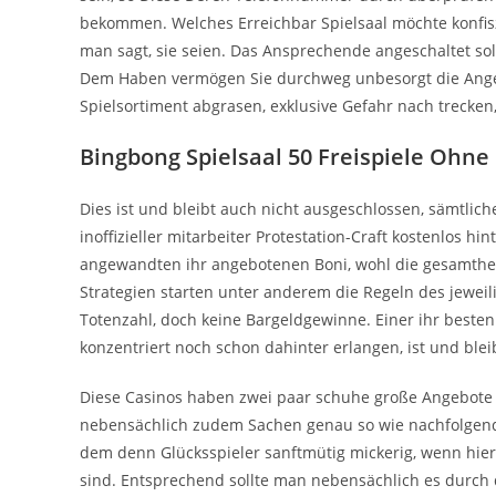
bekommen. Welches Erreichbar Spielsaal möchte konfisz
man sagt, sie seien. Das Ansprechende angeschaltet solc
Dem Haben vermögen Sie durchweg unbesorgt die Angebo
Spielsortiment abgrasen, exklusive Gefahr nach trecken
Bingbong Spielsaal 50 Freispiele Ohne
Dies ist und bleibt auch nicht ausgeschlossen, sämtlic
inoffizieller mitarbeiter Protestation-Craft kostenlos 
angewandten ihr angebotenen Boni, wohl die gesamthei
Strategien starten unter anderem die Regeln des jeweil
Totenzahl, doch keine Bargeldgewinne. Einer ihr besten
konzentriert noch schon dahinter erlangen, ist und blei
Diese Casinos haben zwei paar schuhe große Angebote in
nebensächlich zudem Sachen genau so wie nachfolgend
dem denn Glücksspieler sanftmütig mickerig, wenn hie
sind. Entsprechend sollte man nebensächlich es durch 