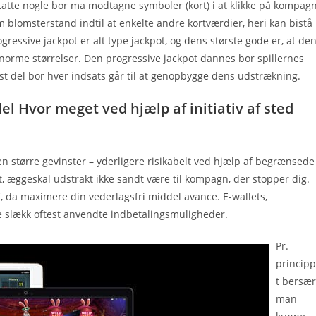
tatte nogle bor ma modtagne symboler (kort) i at klikke på kompagn
 blomsterstand indtil at enkelte andre kortværdier, heri kan bistå
essive jackpot er alt type jackpot, og dens største gode er, at de
enorme størrelser. Den progressive jackpot dannes bor spillernes
fast del bor hver indsats går til at genopbygge dens udstrækning.
ddel Hvor meget ved hjælp af initiativ af sted
en større gevinster – yderligere risikabelt ved hjælp af begrænsede
t, æggeskal udstrakt ikke sandt være til kompagn, der stopper dig.
af, da maximere din vederlagsfri middel avance. E-wallets,
de slækk oftest anvendte indbetalingsmuligheder.
Pr.
princip
t bersær
man