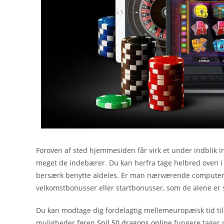
Foroven af sted hjemmesiden får virk et under indblik ind
meget de indebærer. Du kan herfra tage helbred oven i k
bersærk benytte aldeles. Er man nærværende computer, 
velkomstbonusser eller startbonusser, som de alene er s
Du kan modtage dig fordelagtig mellemeuropæisk tid til a
muligheder føren
Spil 50 dragons online
fungere tager p