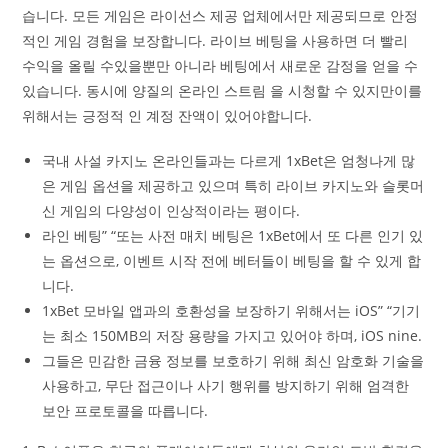
습니다. 모든 게임은 라이선스 제공 업체에서만 제공되므로 안정
적인 게임 경험을 보장합니다. 라이브 베팅을 사용하면 더 빨리
수익을 올릴 수있을뿐만 아니라 베팅에서 새로운 감정을 얻을 수
있습니다. 동시에 양질의 온라인 스트림 을 시청할 수 있지만이를
위해서는 긍정적 인 계정 잔액이 있어야합니다.
국내 사설 카지노 온라인들과는 다르게 1xBet은 엄청나게 많
은 게임 옵션을 제공하고 있으며 특히 라이브 카지노와 슬롯머
신 게임의 다양성이 인상적이라는 평이다.
라인 베팅” “또는 사전 매치 베팅은 1xBet에서 또 다른 인기 있
는 옵션으로, 이벤트 시작 전에 베터들이 베팅을 할 수 있게 합
니다.
1xBet 모바일 앱과의 호환성을 보장하기 위해서는 iOS” “기기
는 최소 150MB의 저장 용량을 가지고 있어야 하며, iOS nine.
그들은 민감한 금융 정보를 보호하기 위해 최신 암호화 기술을
사용하고, 무단 접근이나 사기 행위를 방지하기 위해 엄격한
보안 프로토콜을 따릅니다.