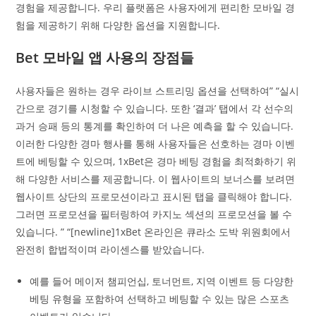
경험을 제공합니다. 우리 플랫폼은 사용자에게 편리한 모바일 경
험을 제공하기 위해 다양한 옵션을 지원합니다.
Bet 모바일 앱 사용의 장점들
사용자들은 원하는 경우 라이브 스트리밍 옵션을 선택하여” “실시
간으로 경기를 시청할 수 있습니다. 또한 ‘결과’ 탭에서 각 선수의
과거 승패 등의 통계를 확인하여 더 나은 예측을 할 수 있습니다.
이러한 다양한 경마 행사를 통해 사용자들은 선호하는 경마 이벤
트에 베팅할 수 있으며, 1xBet은 경마 베팅 경험을 최적화하기 위
해 다양한 서비스를 제공합니다. 이 웹사이트의 보너스를 보려면
웹사이트 상단의 프로모션이라고 표시된 탭을 클릭해야 합니다.
그러면 프로모션을 필터링하여 카지노 섹션의 프로모션을 볼 수
있습니다. ” “[newline]1xBet 온라인은 큐라소 도박 위원회에서
완전히 합법적이며 라이센스를 받았습니다.
예를 들어 메이저 챔피언십, 토너먼트, 지역 이벤트 등 다양한
베팅 유형을 포함하여 선택하고 베팅할 수 있는 많은 스포츠