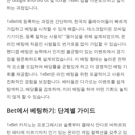
는 Google android os 및 iOS용 1xBet 앱을 다운로드하고 설치
하는 과정입니다.
1xBet에 등록하는 과정은 간단하며, 한국의 플레이어들이 빠르게
가입하고 베팅을 시작할 수 있게 해줍니다. 데스크탑이든 모바일
기기이든, 등록 절차는 사용의” “용이성을 위해 설계되었으며, 온
라인 베팅에 처음인 사람들도 번거로움 없이 가입할 수 있습니다.
핸디캡 베팅은 능력에서 인지된 불균형이 있는 이벤트에서 경기
장을 평준화하도록 설계되었습니다. 이 베팅 형태는 놀라운 전략
적 요소를 도입하여 배당률을 균형있게 하고 더 경쟁적인 베팅 기
회를 제공합니다. 1xBet은 라인 베팅을 위한 포괄적이고 사용자
친화적인 경험을 보장합니다. 베터들은 다가오는 이벤트를 쉽게
탐색하고, 배당률을 검토하며, 미리 베팅을 하여 어떤 기회도 놓치
지 않게 할 수 있습니다.
Bet에서 베팅하기: 단계별 가이드
1xBet 카지노는 프로그레시브 슬롯부터 클래식 안다르 바하르와
틴 패티에 이르기까지 인기 있는 온라인 게임 컬렉션을 갖추고 있