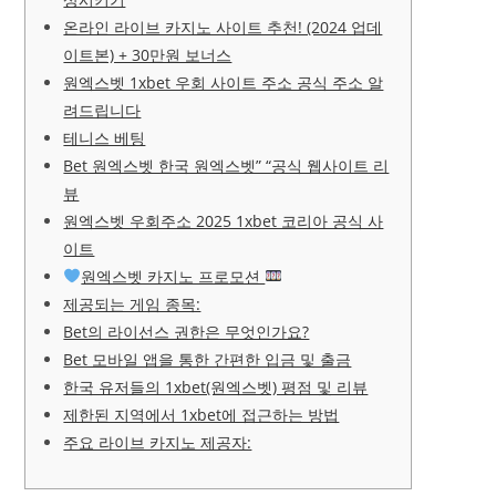
온라인 라이브 카지노 사이트 추천! (2024 업데
이트본) + 30만원 보너스
원엑스벳 1xbet 우회 사이트 주소 공식 주소 알
려드립니다
테니스 베팅
Bet 원엑스벳 한국 원엑스벳” “공식 웹사이트 리
뷰
원엑스벳 우회주소 2025 1xbet 코리아 공식 사
이트
원엑스벳 카지노 프로모션
제공되는 게임 종목:
Bet의 라이선스 권한은 무엇인가요?
Bet 모바일 앱을 통한 간편한 입금 및 출금
한국 유저들의 1xbet(원엑스벳) 평점 및 리뷰
제한된 지역에서 1xbet에 접근하는 방법
주요 라이브 카지노 제공자: