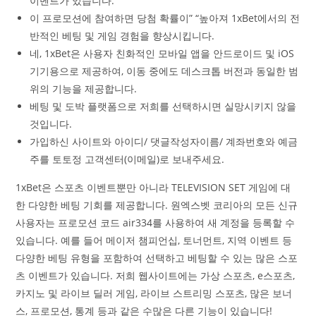
이벤트가 있습니다.
이 프로모션에 참여하면 당첨 확률이” “높아져 1xBet에서의 전
반적인 베팅 및 게임 경험을 향상시킵니다.
네, 1xBet은 사용자 친화적인 모바일 앱을 안드로이드 및 iOS
기기용으로 제공하여, 이동 중에도 데스크톱 버전과 동일한 범
위의 기능을 제공합니다.
베팅 및 도박 플랫폼으로 저희를 선택하시면 실망시키지 않을
것입니다.
가입하신 사이트와 아이디/ 댓글작성자이름/ 계좌번호와 예금
주를 토토정 고객센터(이메일)로 보내주세요.
1xBet은 스포츠 이벤트뿐만 아니라 TELEVISION SET 게임에 대
한 다양한 베팅 기회를 제공합니다. 원엑스벳 코리아의 모든 신규
사용자는 프로모션 코드 air334를 사용하여 새 계정을 등록할 수
있습니다. 예를 들어 메이저 챔피언십, 토너먼트, 지역 이벤트 등
다양한 베팅 유형을 포함하여 선택하고 베팅할 수 있는 많은 스포
츠 이벤트가 있습니다. 저희 웹사이트에는 가상 스포츠, e스포츠,
카지노 및 라이브 딜러 게임, 라이브 스트리밍 스포츠, 많은 보너
스, 프로모션, 통계 등과 같은 수많은 다른 기능이 있습니다!