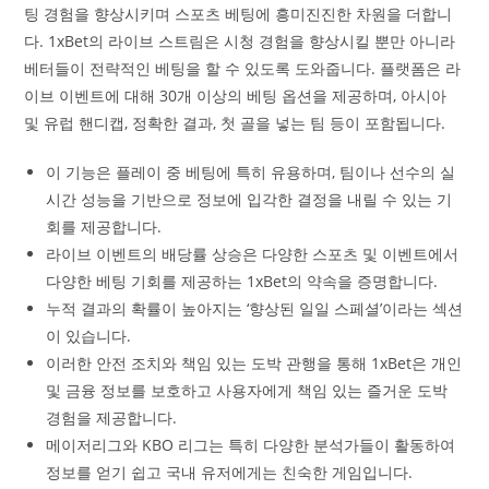
팅 경험을 향상시키며 스포츠 베팅에 흥미진진한 차원을 더합니
다. 1xBet의 라이브 스트림은 시청 경험을 향상시킬 뿐만 아니라
베터들이 전략적인 베팅을 할 수 있도록 도와줍니다. 플랫폼은 라
이브 이벤트에 대해 30개 이상의 베팅 옵션을 제공하며, 아시아
및 유럽 핸디캡, 정확한 결과, 첫 골을 넣는 팀 등이 포함됩니다.
이 기능은 플레이 중 베팅에 특히 유용하며, 팀이나 선수의 실
시간 성능을 기반으로 정보에 입각한 결정을 내릴 수 있는 기
회를 제공합니다.
라이브 이벤트의 배당률 상승은 다양한 스포츠 및 이벤트에서
다양한 베팅 기회를 제공하는 1xBet의 약속을 증명합니다.
누적 결과의 확률이 높아지는 ‘향상된 일일 스페셜’이라는 섹션
이 있습니다.
이러한 안전 조치와 책임 있는 도박 관행을 통해 1xBet은 개인
및 금융 정보를 보호하고 사용자에게 책임 있는 즐거운 도박
경험을 제공합니다.
메이저리그와 KBO 리그는 특히 다양한 분석가들이 활동하여
정보를 얻기 쉽고 국내 유저에게는 친숙한 게임입니다.