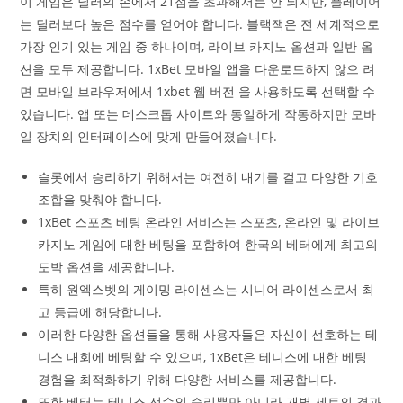
이 게임은 딜러의 손에서 21점을 초과해서는 안 되지만, 플레이어
는 딜러보다 높은 점수를 얻어야 합니다. 블랙잭은 전 세계적으로
가장 인기 있는 게임 중 하나이며, 라이브 카지노 옵션과 일반 옵
션을 모두 제공합니다. 1xBet 모바일 앱을 다운로드하지 않으 려
면 모바일 브라우저에서 1xbet 웹 버전 을 사용하도록 선택할 수
있습니다. 앱 또는 데스크톱 사이트와 동일하게 작동하지만 모바
일 장치의 인터페이스에 맞게 만들어졌습니다.
슬롯에서 승리하기 위해서는 여전히 내기를 걸고 다양한 기호
조합을 맞춰야 합니다.
1xBet 스포츠 베팅 온라인 서비스는 스포츠, 온라인 및 라이브
카지노 게임에 대한 베팅을 포함하여 한국의 베터에게 최고의
도박 옵션을 제공합니다.
특히 원엑스벳의 게이밍 라이센스는 시니어 라이센스로서 최
고 등급에 해당합니다.
이러한 다양한 옵션들을 통해 사용자들은 자신이 선호하는 테
니스 대회에 베팅할 수 있으며, 1xBet은 테니스에 대한 베팅
경험을 최적화하기 위해 다양한 서비스를 제공합니다.
또한 베터는 테니스 선수의 승리뿐만 아니라 개별 세트의 결과