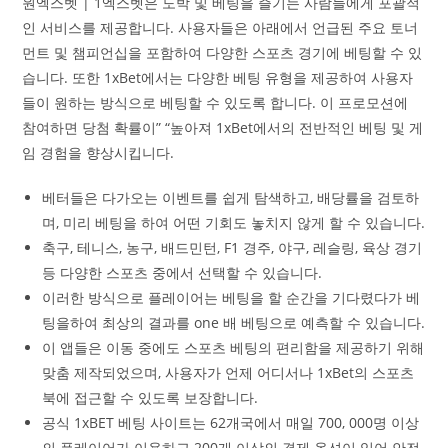
원엑스벳 | 1엑스벳은 도박 및 베팅을 즐기는 사람들에게 포괄적
인 서비스를 제공합니다. 사용자들은 아래에서 언급된 주요 토너
먼트 및 챔피언십을 포함하여 다양한 스포츠 경기에 베팅할 수 있
습니다. 또한 1xBet에서는 다양한 베팅 유형을 제공하여 사용자
들이 원하는 방식으로 베팅할 수 있도록 합니다. 이 프로모션에
참여하면 당첨 확률이” “높아져 1xBet에서의 전반적인 베팅 및 게
임 경험을 향상시킵니다.
베터들은 다가오는 이벤트를 쉽게 탐색하고, 배당률을 검토하
며, 미리 베팅을 하여 어떤 기회도 놓치지 않게 할 수 있습니다.
축구, 테니스, 농구, 배드민턴, F1 경주, 야구, 레슬링, 육상 경기
등 다양한 스포츠 중에서 선택할 수 있습니다.
이러한 방식으로 플레이어는 베팅을 할 순간을 기다렸다가 베
팅을하여 최상의 결과를 one 배 베팅으로 예측할 수 있습니다.
이 앱들은 이동 중에도 스포츠 베팅의 편리함을 제공하기 위해
맞춤 제작되었으며, 사용자가 언제 어디서나 1xBet의 스포츠
북에 접근할 수 있도록 보장합니다.
공식 1xBET 베팅 사이트는 62개국에서 매일 700, 000명 이상
의 플레이어가 이용하고 200개 이상의 결제 옵션이 있어 안전