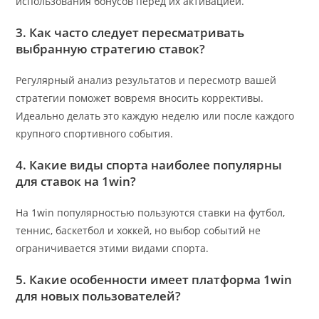
использования бонусов перед их активацией.
3. Как часто следует пересматривать
выбранную стратегию ставок?
Регулярный анализ результатов и пересмотр вашей
стратегии поможет вовремя вносить коррективы.
Идеально делать это каждую неделю или после каждого
крупного спортивного события.
4. Какие виды спорта наиболее популярны
для ставок на 1win?
На 1win популярностью пользуются ставки на футбол,
теннис, баскетбол и хоккей, но выбор событий не
ограничивается этими видами спорта.
5. Какие особенности имеет платформа 1win
для новых пользователей?