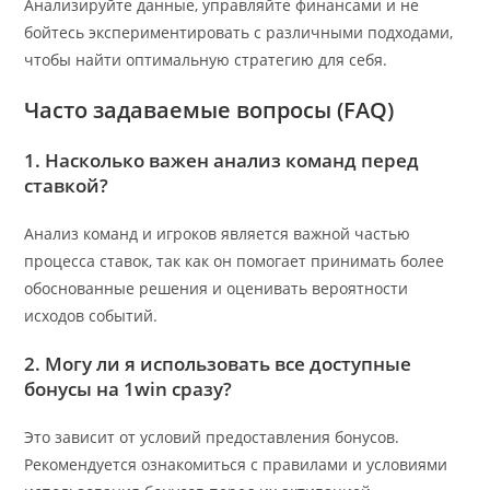
Анализируйте данные, управляйте финансами и не
бойтесь экспериментировать с различными подходами,
чтобы найти оптимальную стратегию для себя.
Часто задаваемые вопросы (FAQ)
1. Насколько важен анализ команд перед
ставкой?
Анализ команд и игроков является важной частью
процесса ставок, так как он помогает принимать более
обоснованные решения и оценивать вероятности
исходов событий.
2. Могу ли я использовать все доступные
бонусы на 1win сразу?
Это зависит от условий предоставления бонусов.
Рекомендуется ознакомиться с правилами и условиями