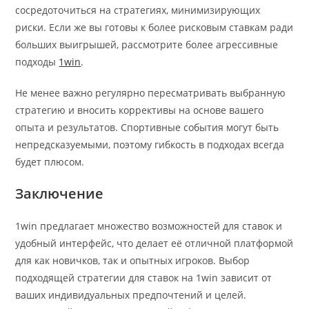
сосредоточиться на стратегиях, минимизирующих
риски. Если же вы готовы к более рисковым ставкам ради
больших выигрышей, рассмотрите более агрессивные
подходы
1win
.
Не менее важно регулярно пересматривать выбранную
стратегию и вносить коррективы на основе вашего
опыта и результатов. Спортивные события могут быть
непредсказуемыми, поэтому гибкость в подходах всегда
будет плюсом.
Заключение
1win предлагает множество возможностей для ставок и
удобный интерфейс, что делает её отличной платформой
для как новичков, так и опытных игроков. Выбор
подходящей стратегии для ставок на 1win зависит от
ваших индивидуальных предпочтений и целей.