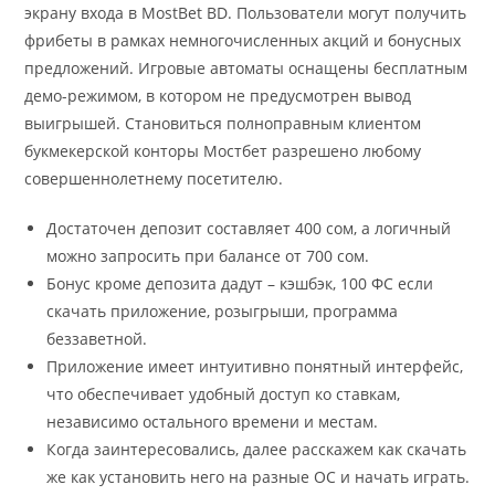
экрану входа в MostBet BD. Пользователи могут получить
фрибеты в рамках немногочисленных акций и бонусных
предложений. Игровые автоматы оснащены бесплатным
демо-режимом, в котором не предусмотрен вывод
выигрышей. Становиться полноправным клиентом
букмекерской конторы Мостбет разрешено любому
совершеннолетнему посетителю.
Достаточен депозит составляет 400 сом, а логичный
можно запросить при балансе от 700 сом.
Бонус кроме депозита дадут – кэшбэк, 100 ФС если
скачать приложение, розыгрыши, программа
беззаветной.
Приложение имеет интуитивно понятный интерфейс,
что обеспечивает удобный доступ ко ставкам,
независимо остального времени и местам.
Когда заинтересовались, далее расскажем как скачать
же как установить него на разные ОС и начать играть.