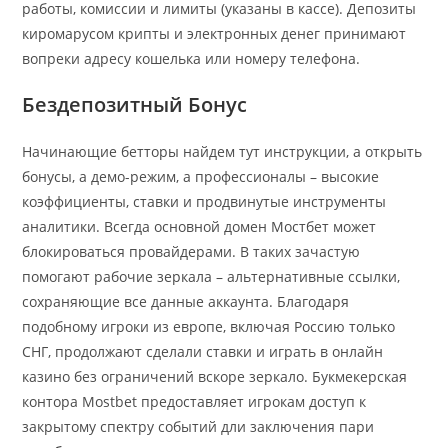
работы, комиссии и лимиты (указаны в кассе). Депозиты
киромарусом крипты и электронных денег принимают
вопреки адресу кошелька или номеру телефона.
Бездепозитный Бонус
Начинающие бетторы найдем тут инструкции, а открыть
бонусы, а демо-режим, а профессионалы – высокие
коэффициенты, ставки и продвинутые инструменты
аналитики. Всегда основной домен Мостбет может
блокироваться провайдерами. В таких зачастую
помогают рабочие зеркала – альтернативные ссылки,
сохраняющие все данные аккаунта. Благодаря
подобному игроки из европе, включая Россию только
СНГ, продолжают сделали ставки и играть в онлайн
казино без ограничений вскоре зеркало. Букмекерская
контора Mostbet предоставляет игрокам доступ к
закрытому спектру событий дли заключения пари