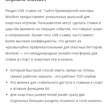
Раздел LIVE ставок на” “сайте букмекерской конторы
Mostbet предоставляет уникальные мальской для
азартных игроков. Пользователи могут сделать ставки в
царстве времени на текущие события, что говорит азарт
и напряжение. Кроме того, LIVE-ставки часто имеют
более высокие коэффициенты, что делает их
чрезвычайно привлекательными для опытных бетторов.
Mostbet — это международная онлайн-платформа для
ставок в спорт и азартных игр в казино.
Который быстрый способ иметь прямо на теперь
свежее рабочее зеркало – это рейтинг ТОП клубов.
Это важнее для стабильного доступа к ставкам а спорт
и вторым функциям БК.
Для азартных развлечений разве сразу два
отдельных больших раздела «Казино» и «Live-казино».