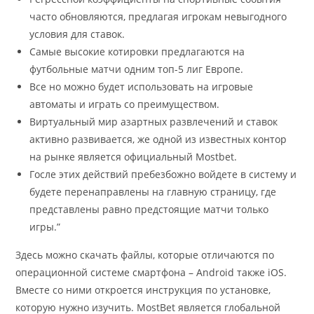
часто обновляются, предлагая игрокам невыгодного
условия для ставок.
Самые высокие котировки предлагаются на
футбольные матчи одним топ-5 лиг Европе.
Все но можно будет использовать на игровые
автоматы и играть со преимуществом.
Виртуальный мир азартных развлечений и ставок
активно развивается, же одной из известных контор
на рынке является официальный Mostbet.
Госле этих действий пребезбожно войдете в систему и
будете перенаправлены на главную страницу, где
представлены равно предстоящие матчи только
игры.”
Здесь можно скачать файлы, которые отличаются по
операционной системе смартфона – Android также iOS.
Вместе со ними откроется инструкция по установке,
которую нужно изучить. MostBet является глобальной