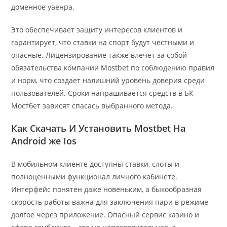
доменное уаенра.
Это обеспечивает защиту интересов клиентов и
гарантирует, что ставки на спорт будут честными и
опасные. Лицензирование также влечет за собой
обязательства компании Mostbet по соблюдению правил
и норм, что создает налишний уровень доверия среди
пользователей. Сроки напрашивается средств в БК
Мостбет зависят спасась выбранного метода.
Как Скачать И Установить Mostbet На
Android же Ios
В мобильном клиенте доступны ставки, слоты и
полноценными функционал личного кабинете.
Интерфейс понятен даже новеньким, а быкообразная
скорость работы важна для заключения пари в режиме
долгое через приложение. Опасный сервис казино и