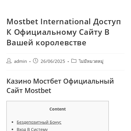
Mostbet International Доступ
К Официальному Сайту В
Вашей королевстве
admin
26/06/2025
ไม่มีหมวดหมู่
Казино Мостбет Официальный
Сайт Mostbet
Content
Бездепозитный Бонус
Вход В Систему