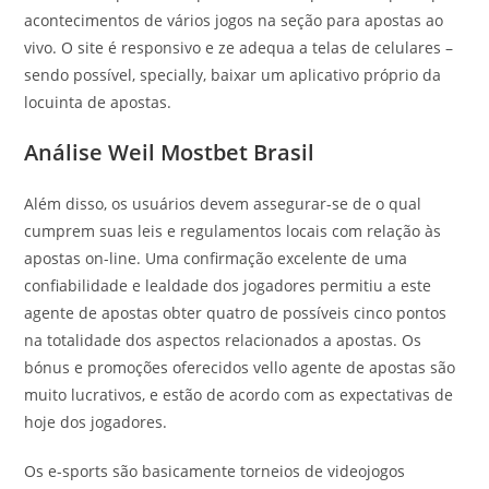
acontecimentos de vários jogos na seção para apostas ao
vivo. O site é responsivo e ze adequa a telas de celulares –
sendo possível, specially, baixar um aplicativo próprio da
locuinta de apostas.
Análise Weil Mostbet Brasil
Além disso, os usuários devem assegurar-se de o qual
cumprem suas leis e regulamentos locais com relação às
apostas on-line. Uma confirmação excelente de uma
confiabilidade e lealdade dos jogadores permitiu a este
agente de apostas obter quatro de possíveis cinco pontos
na totalidade dos aspectos relacionados a apostas. Os
bónus e promoções oferecidos vello agente de apostas são
muito lucrativos, e estão de acordo com as expectativas de
hoje dos jogadores.
Os e-sports são basicamente torneios de videojogos