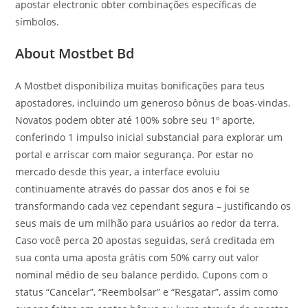
apostar electronic obter combinações específicas de
símbolos.
About Mostbet Bd
A Mostbet disponibiliza muitas bonificações para teus
apostadores, incluindo um generoso bônus de boas-vindas.
Novatos podem obter até 100% sobre seu 1º aporte,
conferindo 1 impulso inicial substancial para explorar um
portal e arriscar com maior segurança. Por estar no
mercado desde this year, a interface evoluiu
continuamente através do passar dos anos e foi se
transformando cada vez cependant segura – justificando os
seus mais de um milhão para usuários ao redor da terra.
Caso você perca 20 apostas seguidas, será creditada em
sua conta uma aposta grátis com 50% carry out valor
nominal médio de seu balance perdido. Cupons com o
status “Cancelar”, “Reembolsar” e “Resgatar”, assim como