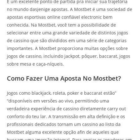
É um excelente ponto de partida pra iniciar sua trajetória
no mundo dasjenige apostas. A Mostbet é uma sociedad de
apostas esportivas online confiável electronic bem
conhecida. Na Mostbet, você tem a possibilidade de
selecionar entre uma grande variedade de distintos jogos
de cassino que são divididos em uma série de categorias
importantes. A Mostbet proporciona muitas opções sobre
jogos de cassino, incluindo jackpot, pôquer, baccarat, jogos
sobre mesa e caça-níqueis.
Como Fazer Uma Aposta No Mostbet?
Jogos como blackjack, roleta, poker e baccarat estão”
“disponíveis em versões ao vivo, permitindo uma
verdadeira experiência de cassino diretamente carry out
conforto do teu lar. A transmissão em alta definição e os
profissionais dedicados tornam um cassino ao listo da
Mostbet alguma excelente opção afin de aqueles que
buscam uma imersão íntegral. Para apoiar os jogadores em