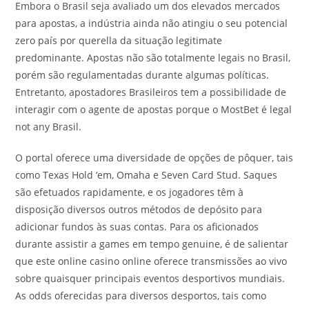
Embora o Brasil seja avaliado um dos elevados mercados
para apostas, a indústria ainda não atingiu o seu potencial
zero país por querella da situação legitimate
predominante. Apostas não são totalmente legais no Brasil,
porém são regulamentadas durante algumas políticas.
Entretanto, apostadores Brasileiros tem a possibilidade de
interagir com o agente de apostas porque o MostBet é legal
not any Brasil.
O portal oferece uma diversidade de opções de pôquer, tais
como Texas Hold ‘em, Omaha e Seven Card Stud. Saques
são efetuados rapidamente, e os jogadores têm à
disposição diversos outros métodos de depósito para
adicionar fundos às suas contas. Para os aficionados
durante assistir a games em tempo genuine, é de salientar
que este online casino online oferece transmissões ao vivo
sobre quaisquer principais eventos desportivos mundiais.
As odds oferecidas para diversos desportos, tais como