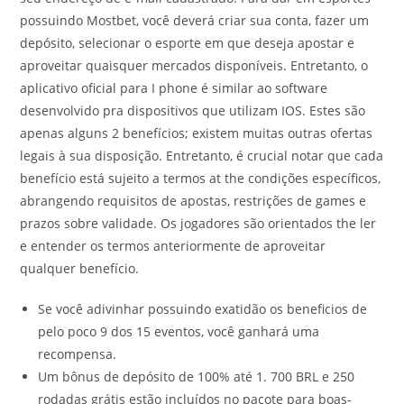
possuindo Mostbet, você deverá criar sua conta, fazer um
depósito, selecionar o esporte em que deseja apostar e
aproveitar quaisquer mercados disponíveis. Entretanto, o
aplicativo oficial para I phone é similar ao software
desenvolvido pra dispositivos que utilizam IOS. Estes são
apenas alguns 2 benefícios; existem muitas outras ofertas
legais à sua disposição. Entretanto, é crucial notar que cada
benefício está sujeito a termos at the condições específicos,
abrangendo requisitos de apostas, restrições de games e
prazos sobre validade. Os jogadores são orientados the ler
e entender os termos anteriormente de aproveitar
qualquer benefício.
Se você adivinhar possuindo exatidão os beneficios de
pelo poco 9 dos 15 eventos, você ganhará uma
recompensa.
Um bônus de depósito de 100% até 1. 700 BRL e 250
rodadas grátis estão incluídos no pacote para boas-