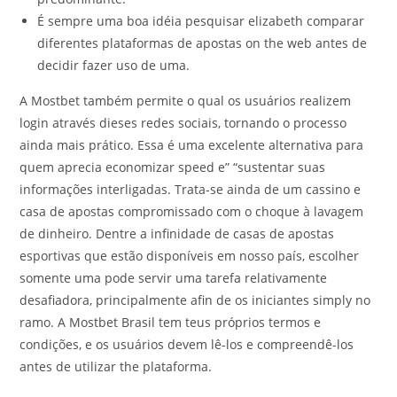
É sempre uma boa idéia pesquisar elizabeth comparar
diferentes plataformas de apostas on the web antes de
decidir fazer uso de uma.
A Mostbet também permite o qual os usuários realizem
login através dieses redes sociais, tornando o processo
ainda mais prático. Essa é uma excelente alternativa para
quem aprecia economizar speed e” “sustentar suas
informações interligadas. Trata-se ainda de um cassino e
casa de apostas compromissado com o choque à lavagem
de dinheiro. Dentre a infinidade de casas de apostas
esportivas que estão disponíveis em nosso país, escolher
somente uma pode servir uma tarefa relativamente
desafiadora, principalmente afin de os iniciantes simply no
ramo. A Mostbet Brasil tem teus próprios termos e
condições, e os usuários devem lê-los e compreendê-los
antes de utilizar the plataforma.