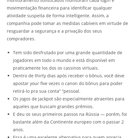
monitoramento sofisticados monitoram cada login e
movimentação financeira para identificar qualquer
atividade suspeita de forma intelligente. Assim, a
companhia pode tomar as medidas cabíveis em virtude de
resguardar a segurança e a privação dos seus
compradores.
Tem sido desfrutado por uma grande quantidade de
jogadores em todo o mundo e está disponível em
praticamente los dos os cassinos virtuais.
Dentro de thirty dias após receber o bônus, você deve
apostar your five vezes o canon do bônus para poder
retirá-lo pra sua conta” “pessoal.
Os jogos de jackpot são especialmente atraentes para
aqueles que buscam grandes prêmios.
E deu os seus primeiros passos na Rússia — porém, foi
bastante além da Continente europeo com o passar 2
anos.
Essa é uma excelente alternativa para quem aprecia