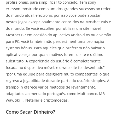
profissionais, para simplificar to conceito. Têm sony
ericsson mostrado como um dos grandes sucessos ao redor
do mundo atual, electronic por isso você pode apostar
nestes jogos excepcionalmente conocidos na Mostbet País e
do mundo. Se você escolher por utilizar um site móvel
Mostbet BR em ocasião do aplicativo Android os ou a versão
para PC, você também não perderá nenhuma promoção
systems bônus. Para aqueles que preferem não baixar o
aplicativo seja por quais motivos forem, u site é o ótimo
substituto. A experiência do usuário é completamente
focada no dispositivo móvel, e o web site foi desenhado”
“por uma equipe para designers muito competentes, o que
regreso a jogabilidade durante parte do usuário simples. A
trampolín oferece vários métodos de levantamento,
adaptados ao mercado português, como Multibanco, MB
Way, Skrill, Neteller e criptomoedas.
Como Sacar Dinheiro?