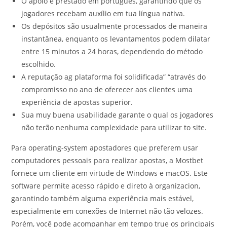
O apoio é prestado em português, garantindo que os
jogadores recebam auxílio em tua língua nativa.
Os depósitos são usualmente processados de maneira
instantânea, enquanto os levantamentos podem dilatar
entre 15 minutos a 24 horas, dependendo do método
escolhido.
A reputação ag plataforma foi solidificada” “através do
compromisso no ano de oferecer aos clientes uma
experiência de apostas superior.
Sua muy buena usabilidade garante o qual os jogadores
não terão nenhuma complexidade para utilizar to site.
Para operating-system apostadores que preferem usar
computadores pessoais para realizar apostas, a Mostbet
fornece um cliente em virtude de Windows e macOS. Este
software permite acesso rápido e direto à organizacion,
garantindo também alguma experiência mais estável,
especialmente em conexões de Internet não tão velozes.
Porém, você pode acompanhar em tempo true os principais