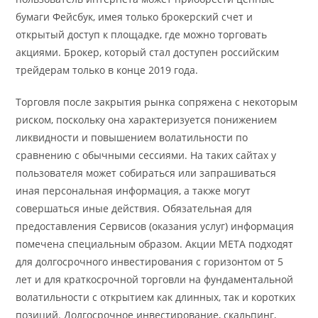
бумаги Фейсбук, имея только брокерский счет и
открытый доступ к площадке, где можно торговать
акциями. Брокер, который стал доступен российским
трейдерам только в конце 2019 года.
Торговля после закрытия рынка сопряжена с некоторым
риском, поскольку она характеризуется понижением
ликвидности и повышением волатильности по
сравнению с обычными сессиями. На таких сайтах у
пользователя может собираться или запрашиваться
иная персональная информация, а также могут
совершаться иные действия. Обязательная для
предоставления Сервисов (оказания услуг) информация
помечена специальным образом. Акции МЕТА подходят
для долгосрочного инвестирования с горизонтом от 5
лет и для краткосрочной торговли на фундаментальной
волатильности с открытием как длинных, так и коротких
позиций. Долгосрочное инвестирование, скальпинг,