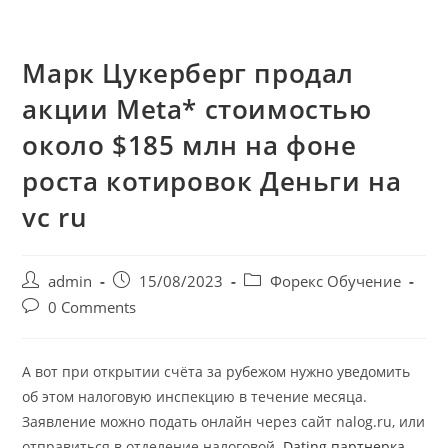
Марк Цукерберг продал
акции Meta* стоимостью
около $185 млн на фоне
роста котировок Деньги на
vc ru
admin
15/08/2023
Форекс Обучение
0 Comments
А вот при открытии счёта за рубежом нужно уведомить
об этом налоговую инспекцию в течение месяца.
Заявление можно подать онлайн через сайт nalog.ru, или
отправиться в отделение налоговой.
Dating партнерка