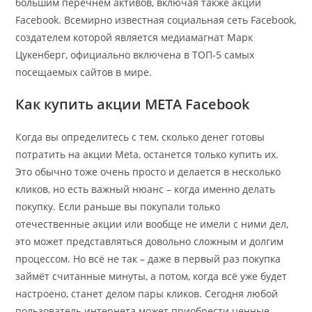
большим перечнем активов, включая также акции
Facebook. Всемирно известная социальная сеть Facebook,
создателем которой является медиамагнат Марк
Цукенберг, официально включена в ТОП-5 самых
посещаемых сайтов в мире.
Как купить акции META Facebook
Когда вы определитесь с тем, сколько денег готовы
потратить на акции Meta, останется только купить их.
Это обычно тоже очень просто и делается в несколько
кликов, но есть важный нюанс – когда именно делать
покупку. Если раньше вы покупали только
отечественные акции или вообще не имели с ними дел,
это может представляться довольно сложным и долгим
процессом. Но всё не так – даже в первый раз покупка
займёт считанные минуты, а потом, когда всё уже будет
настроено, станет делом пары кликов. Сегодня любой
пользователь интернета может приобрести ценные