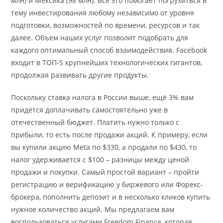
млн) и Мексика (98 млн). Все это помогает погрузиться в
тему инвестирования любому независимо от уровня
подготовки, возможностей по времени, ресурсов и так
далее. Объем наших услуг позволит подобрать для
каждого оптимальный способ взаимодействия. Facebook
входит в ТОП-5 крупнейших технологических гигантов,
продолжая развивать другие продукты.
Поскольку ставка налога в России выше, ещё 3% вам
придётся доплачивать самостоятельно уже в
отечественный бюджет. Платить нужно только с
прибыли, то есть после продажи акций. К примеру, если
вы купили акцию Meta по $330, а продали по $430, то
налог удерживается с $100 – разницы между ценой
продажи и покупки. Самый простой вариант – пройти
регистрацию и верификацию у биржевого или Форекс-
брокера, пополнить депозит и в несколько кликов купить
нужное количество акций. Мы предлагаем вам
воспользоваться услугами Freedom Finance, которая