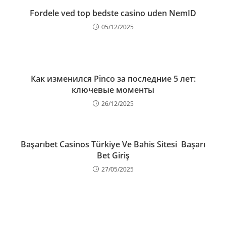
Fordele ved top bedste casino uden NemID
05/12/2025
Как изменился Pinco за последние 5 лет:
ключевые моменты
26/12/2025
Başarıbet Casinos Türkiye Ve Bahis Sitesi ️ Başarı
Bet Giriş
27/05/2025