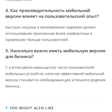
4. Как производительность мобильной
версии влияет на пользовательский опыт?
Быстрая загрузка и минимальные задержки делают
использование приложения более комфортным и
привлекают больше пользователей.
5. Насколько важно иметь мобильную версию
для бизнеса?
С учетом увеличивающегося числа пользователей
мобильных устройств, наличие эффективной мобильной
версии становится необходимым для успешного ведения
бизнеса.
YOU MIGHT ALSO LIKE