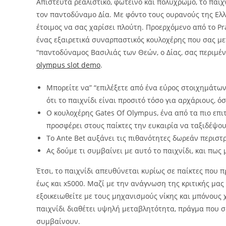
Απίστευτα ρεαλιστικό, φωτεινό και πολύχρωμο, το παιχ
τον παντοδύναμο Δία. Με φόντο τους ουρανούς της Ελλ
έτοιμος να σας χαρίσει πλούτη. Προερχόμενο από το Pra
ένας εξαιρετικά συναρπαστικός κουλοχέρης που σας με
“παντοδύναμος Βασιλιάς των Θεών, ο Δίας, σας περιμένε
olympus slot demo
.
Μπορείτε να” “επιλέξετε από ένα εύρος στοιχημάτων,
ότι το παιχνίδι είναι προσιτό τόσο για αρχάριους, όσ
Ο κουλοχέρης Gates Of Olympus, ένα από τα πιο επιτ
προσφέρει στους παίκτες την ευκαιρία να ταξιδέψο
Το Ante Bet αυξάνει τις πιθανότητες δωρεάν περιστ
Ας δούμε τι συμβαίνει με αυτό το παιχνίδι, και πως
Έτσι, το παιχνίδι απευθύνεται κυρίως σε παίκτες που 
έως και x5000. Μαζί με την ανάγνωση της κριτικής μας 
εξοικειωθείτε με τους μηχανισμούς νίκης και μπόνους 
παιχνίδι διαθέτει υψηλή μεταβλητότητα, πράγμα που σημ
συμβαίνουν.