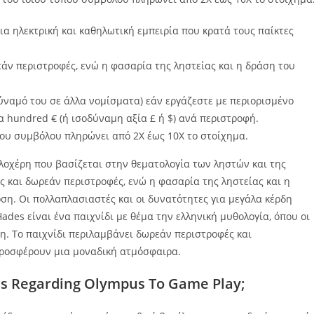
α ηλεκτρική και καθηλωτική εμπειρία που κρατά τους παίκτες
άν περιστροφές, ενώ η φασαρία της ληστείας και η δράση του
δύναμό του σε άλλα νομίσματα) εάν εργάζεστε με περιορισμένο
α hundred € (ή ισοδύναμη αξία £ ή $) ανά περιστροφή.
ου συμβόλου πληρώνει από 2Χ έως 10Χ το στοίχημα.
ουλοχέρη που βασίζεται στην θεματολογία των ληστών και της
ς και δωρεάν περιστροφές, ενώ η φασαρία της ληστείας και η
ση. Οι πολλαπλασιαστές και οι δυνατότητες για μεγάλα κέρδη
Hades είναι ένα παιχνίδι με θέμα την ελληνική μυθολογία, όπου οι
ηση. Το παιχνίδι περιλαμβάνει δωρεάν περιστροφές και
προσφέρουν μια μοναδική ατμόσφαιρα.
s Regarding Olympus Το Game Play;