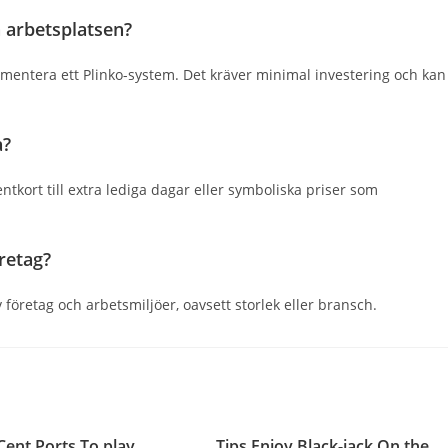
 arbetsplatsen?
plementera ett Plinko-system. Det kräver minimal investering och kan
a?
ntkort till extra lediga dagar eller symboliska priser som
retag?
 företag och arbetsmiljöer, oavsett storlek eller bransch.
Cent Ports To play
Tips Enjoy Black-jack On the