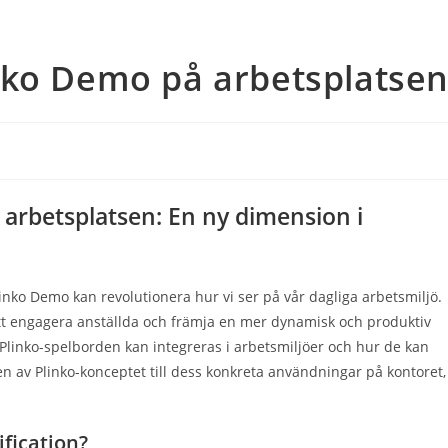
nko Demo på arbetsplatse
arbetsplatsen: En ny dimension i
inko Demo kan revolutionera hur vi ser på vår dagliga arbetsmiljö.
t engagera anställda och främja en mer dynamisk och produktiv
 Plinko-spelborden kan integreras i arbetsmiljöer och hur de kan
sen av Plinko-konceptet till dess konkreta användningar på kontoret,
ification?