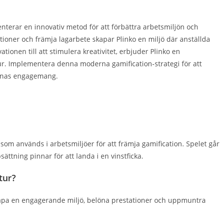
terar en innovativ metod för att förbättra arbetsmiljön och
ioner och främja lagarbete skapar Plinko en miljö där anställda
ionen till att stimulera kreativitet, erbjuder Plinko en
tur. Implementera denna moderna gamification-strategi för att
arnas engagemang.
 som används i arbetsmiljöer för att främja gamification. Spelet går
ttning pinnar för att landa i en vinstficka.
tur?
skapa en engagerande miljö, belöna prestationer och uppmuntra