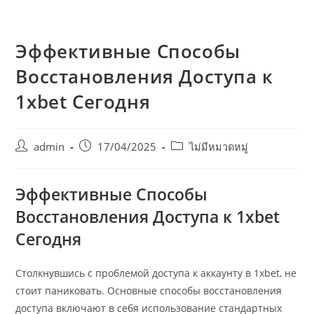
Эффективные Способы
Восстановления Доступа к
1xbet Сегодня
admin
17/04/2025
ไม่มีหมวดหมู่
Эффективные Способы
Восстановления Доступа к 1xbet
Сегодня
Столкнувшись с проблемой доступа к аккаунту в 1xbet, не
стоит паниковать. Основные способы восстановления
доступа включают в себя использование стандартных