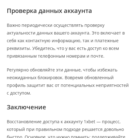
Проверка данных аккаунта
Важно периодически осуществлять проверку
актуальности данных вашего аккаунта. Это включает в
себя как контактную информацию, так и платежные
реквизиты. Убедитесь, что у вас есть доступ ко всем
привязанным телефонным номерам и почте.
Регулярно обновляйте эти данные, чтобы избежать
неожиданных блокировок. Вовремя обновленный
профиль защитит вас от потенциальных неприятностей
с доступом.
Заключение
Восстановление доступа к аккаунту 1xbet — процесс,
который при правильном подходе решается довольно
быстро. Основное, что нужно помнить: поддерживайте