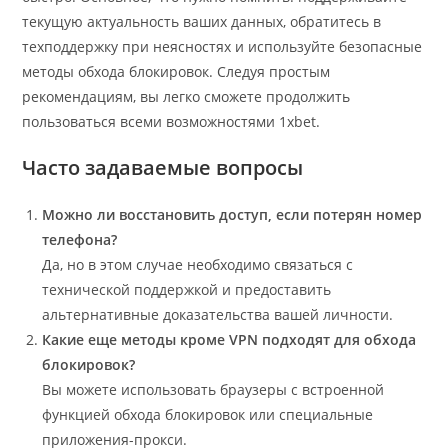
текущую актуальность ваших данных, обратитесь в
техподдержку при неясностях и используйте безопасные
методы обхода блокировок. Следуя простым
рекомендациям, вы легко сможете продолжить
пользоваться всеми возможностями 1xbet.
Часто задаваемые вопросы
Можно ли восстановить доступ, если потерян номер
телефона?
Да, но в этом случае необходимо связаться с
технической поддержкой и предоставить
альтернативные доказательства вашей личности.
Какие еще методы кроме VPN подходят для обхода
блокировок?
Вы можете использовать браузеры с встроенной
функцией обхода блокировок или специальные
приложения-прокси.