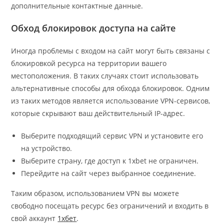
дополнительные контактные данные.
Обход блокировок доступа на сайте
Иногда проблемы с входом на сайт могут быть связаны с
блокировкой ресурса на территории вашего
местоположения. В таких случаях стоит использовать
альтернативные способы для обхода блокировок. Одним
из таких методов является использование VPN-сервисов,
которые скрывают ваш действительный IP-адрес.
Выберите подходящий сервис VPN и установите его
на устройство.
Выберите страну, где доступ к 1xbet не ограничен.
Перейдите на сайт через выбранное соединение.
Таким образом, использованием VPN вы можете
свободно посещать ресурс без ограничений и входить в
свой аккаунт
1хбет
.