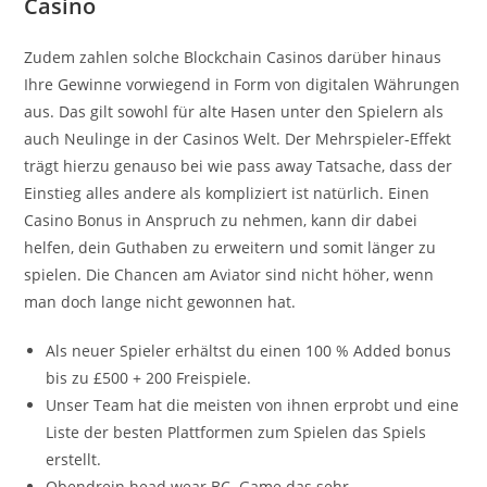
Casino
Zudem zahlen solche Blockchain Casinos darüber hinaus
Ihre Gewinne vorwiegend in Form von digitalen Währungen
aus. Das gilt sowohl für alte Hasen unter den Spielern als
auch Neulinge in der Casinos Welt. Der Mehrspieler-Effekt
trägt hierzu genauso bei wie pass away Tatsache, dass der
Einstieg alles andere als kompliziert ist natürlich. Einen
Casino Bonus in Anspruch zu nehmen, kann dir dabei
helfen, dein Guthaben zu erweitern und somit länger zu
spielen. Die Chancen am Aviator sind nicht höher, wenn
man doch lange nicht gewonnen hat.
Als neuer Spieler erhältst du einen 100 % Added bonus
bis zu £500 + 200 Freispiele.
Unser Team hat die meisten von ihnen erprobt und eine
Liste der besten Plattformen zum Spielen das Spiels
erstellt.
Obendrein head wear BC. Game das sehr