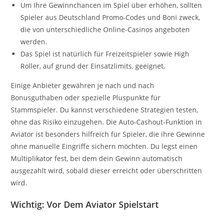
Um Ihre Gewinnchancen im Spiel über erhöhen, sollten
Spieler aus Deutschland Promo-Codes und Boni zweck,
die von unterschiedliche Online-Casinos angeboten
werden.
Das Spiel ist natürlich für Freizeitspieler sowie High
Roller, auf grund der Einsatzlimits, geeignet.
Einige Anbieter gewähren je nach und nach
Bonusguthaben oder spezielle Pluspunkte für
Stammspieler. Du kannst verschiedene Strategien testen,
ohne das Risiko einzugehen. Die Auto-Cashout-Funktion in
Aviator ist besonders hilfreich für Spieler, die ihre Gewinne
ohne manuelle Eingriffe sichern möchten. Du legst einen
Multiplikator fest, bei dem dein Gewinn automatisch
ausgezahlt wird, sobald dieser erreicht oder überschritten
wird.
Wichtig: Vor Dem Aviator Spielstart