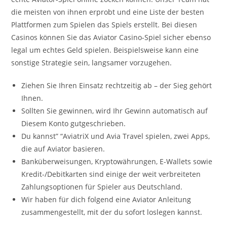
die meisten von ihnen erprobt und eine Liste der besten
Plattformen zum Spielen das Spiels erstellt. Bei diesen
Casinos können Sie das Aviator Casino-Spiel sicher ebenso
legal um echtes Geld spielen. Beispielsweise kann eine
sonstige Strategie sein, langsamer vorzugehen.
Ziehen Sie Ihren Einsatz rechtzeitig ab – der Sieg gehört
Ihnen.
Sollten Sie gewinnen, wird Ihr Gewinn automatisch auf
Diesem Konto gutgeschrieben.
Du kannst” “AviatriX und Avia Travel spielen, zwei Apps,
die auf Aviator basieren.
Banküberweisungen, Kryptowährungen, E-Wallets sowie
Kredit-/Debitkarten sind einige der weit verbreiteten
Zahlungsoptionen für Spieler aus Deutschland.
Wir haben für dich folgend eine Aviator Anleitung
zusammengestellt, mit der du sofort loslegen kannst.