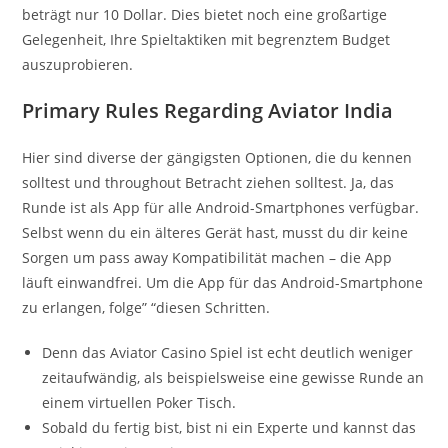
beträgt nur 10 Dollar. Dies bietet noch eine großartige
Gelegenheit, Ihre Spieltaktiken mit begrenztem Budget
auszuprobieren.
Primary Rules Regarding Aviator India
Hier sind diverse der gängigsten Optionen, die du kennen
solltest und throughout Betracht ziehen solltest. Ja, das
Runde ist als App für alle Android-Smartphones verfügbar.
Selbst wenn du ein älteres Gerät hast, musst du dir keine
Sorgen um pass away Kompatibilität machen – die App
läuft einwandfrei. Um die App für das Android-Smartphone
zu erlangen, folge” “diesen Schritten.
Denn das Aviator Casino Spiel ist echt deutlich weniger
zeitaufwändig, als beispielsweise eine gewisse Runde an
einem virtuellen Poker Tisch.
Sobald du fertig bist, bist ni ein Experte und kannst das