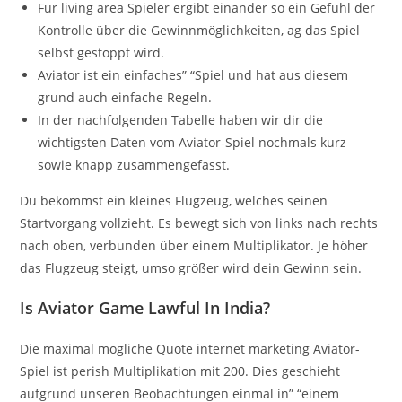
Für living area Spieler ergibt einander so ein Gefühl der
Kontrolle über die Gewinnmöglichkeiten, ag das Spiel
selbst gestoppt wird.
Aviator ist ein einfaches” “Spiel und hat aus diesem
grund auch einfache Regeln.
In der nachfolgenden Tabelle haben wir dir die
wichtigsten Daten vom Aviator-Spiel nochmals kurz
sowie knapp zusammengefasst.
Du bekommst ein kleines Flugzeug, welches seinen
Startvorgang vollzieht. Es bewegt sich von links nach rechts
nach oben, verbunden über einem Multiplikator. Je höher
das Flugzeug steigt, umso größer wird dein Gewinn sein.
Is Aviator Game Lawful In India?
Die maximal mögliche Quote internet marketing Aviator-
Spiel ist perish Multiplikation mit 200. Dies geschieht
aufgrund unseren Beobachtungen einmal in” “einem