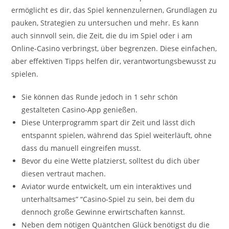
ermöglicht es dir, das Spiel kennenzulernen, Grundlagen zu
pauken, Strategien zu untersuchen und mehr. Es kann
auch sinnvoll sein, die Zeit, die du im Spiel oder i am
Online-Casino verbringst, über begrenzen. Diese einfachen,
aber effektiven Tipps helfen dir, verantwortungsbewusst zu
spielen.
Sie können das Runde jedoch in 1 sehr schön
gestalteten Casino-App genießen.
Diese Unterprogramm spart dir Zeit und lässt dich
entspannt spielen, während das Spiel weiterläuft, ohne
dass du manuell eingreifen musst.
Bevor du eine Wette platzierst, solltest du dich über
diesen vertraut machen.
Aviator wurde entwickelt, um ein interaktives und
unterhaltsames” “Casino-Spiel zu sein, bei dem du
dennoch große Gewinne erwirtschaften kannst.
Neben dem nötigen Quäntchen Glück benötigst du die