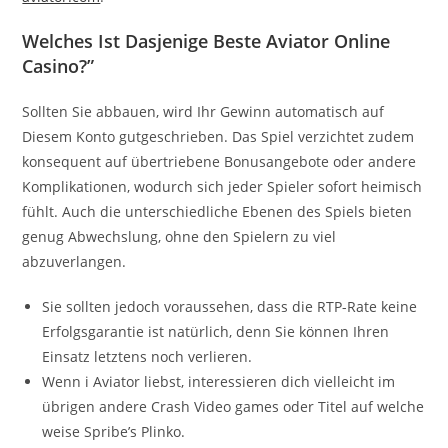
Welches Ist Dasjenige Beste Aviator Online
Casino?”
Sollten Sie abbauen, wird Ihr Gewinn automatisch auf
Diesem Konto gutgeschrieben. Das Spiel verzichtet zudem
konsequent auf übertriebene Bonusangebote oder andere
Komplikationen, wodurch sich jeder Spieler sofort heimisch
fühlt. Auch die unterschiedliche Ebenen des Spiels bieten
genug Abwechslung, ohne den Spielern zu viel
abzuverlangen.
Sie sollten jedoch voraussehen, dass die RTP-Rate keine
Erfolgsgarantie ist natürlich, denn Sie können Ihren
Einsatz letztens noch verlieren.
Wenn i Aviator liebst, interessieren dich vielleicht im
übrigen andere Crash Video games oder Titel auf welche
weise Spribe’s Plinko.