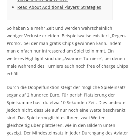
Read About Additional Players’ Strategies
So haben Sie mehr Zeit und werden wahrscheinlich
weniger Verluste erleiden. Beispielsweise existiert „Regen-
Promo“, bei der man gratis Chips gewinnen kann, indem
man einfach nur intresserad am Spiel teilnimmt. Ein
weiteres Highlight sind die „Aviarace-Turniere“, bei denen
male während des Turniers auch noch free of charge Chips
erhält.
Durch die Doppelfunktion steigt der mögliche Spieleinsatz
sogar auf 2 hundred Euro. Für perish Platzierung der
Spielsumme hast du etwa 10 Sekunden Zeit. Dies bedeutet
jedoch nicht, dass Sie auf nur noch eine Wette beschränkt
sind. Das Spiel ermöglicht es Ihnen, zwei Wetten
gleichzeitig über platzieren, wie in den Bildern unten
gezeigt. Der Mindesteinsatz in jeder Durchgang des Aviator