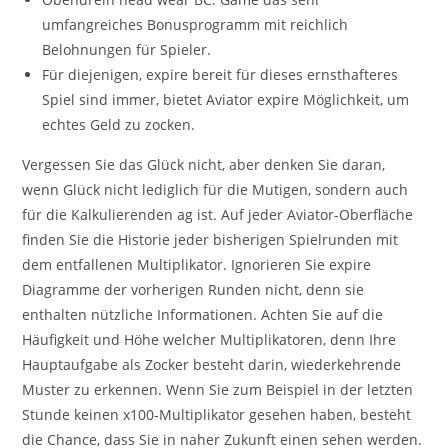
umfangreiches Bonusprogramm mit reichlich
Belohnungen für Spieler.
Für diejenigen, expire bereit für dieses ernsthafteres
Spiel sind immer, bietet Aviator expire Möglichkeit, um
echtes Geld zu zocken.
Vergessen Sie das Glück nicht, aber denken Sie daran,
wenn Glück nicht lediglich für die Mutigen, sondern auch
für die Kalkulierenden ag ist. Auf jeder Aviator-Oberfläche
finden Sie die Historie jeder bisherigen Spielrunden mit
dem entfallenen Multiplikator. Ignorieren Sie expire
Diagramme der vorherigen Runden nicht, denn sie
enthalten nützliche Informationen. Achten Sie auf die
Häufigkeit und Höhe welcher Multiplikatoren, denn Ihre
Hauptaufgabe als Zocker besteht darin, wiederkehrende
Muster zu erkennen. Wenn Sie zum Beispiel in der letzten
Stunde keinen x100-Multiplikator gesehen haben, besteht
die Chance, dass Sie in naher Zukunft einen sehen werden.