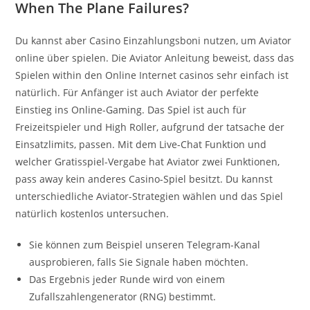
When The Plane Failures?
Du kannst aber Casino Einzahlungsboni nutzen, um Aviator
online über spielen. Die Aviator Anleitung beweist, dass das
Spielen within den Online Internet casinos sehr einfach ist
natürlich. Für Anfänger ist auch Aviator der perfekte
Einstieg ins Online-Gaming. Das Spiel ist auch für
Freizeitspieler und High Roller, aufgrund der tatsache der
Einsatzlimits, passen. Mit dem Live-Chat Funktion und
welcher Gratisspiel-Vergabe hat Aviator zwei Funktionen,
pass away kein anderes Casino-Spiel besitzt. Du kannst
unterschiedliche Aviator-Strategien wählen und das Spiel
natürlich kostenlos untersuchen.
Sie können zum Beispiel unseren Telegram-Kanal
ausprobieren, falls Sie Signale haben möchten.
Das Ergebnis jeder Runde wird von einem
Zufallszahlengenerator (RNG) bestimmt.