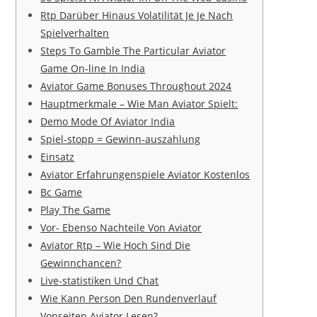
Rtp Darüber Hinaus Volatilität Je Je Nach
Spielverhalten
Steps To Gamble The Particular Aviator
Game On-line In India
Aviator Game Bonuses Throughout 2024
Hauptmerkmale – Wie Man Aviator Spielt:
Demo Mode Of Aviator India
Spiel-stopp = Gewinn-auszahlung
Einsatz
Aviator Erfahrungenspiele Aviator Kostenlos
Bc Game
Play The Game
Vor- Ebenso Nachteile Von Aviator
Aviator Rtp – Wie Hoch Sind Die
Gewinnchancen?
Live-statistiken Und Chat
Wie Kann Person Den Rundenverlauf
Vonseiten Aviator Lesen?