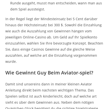
Runde ausgeht, musst man entscheiden, wann man aus
dem Spiel aussteigst.
In der Regel liegt der Mindesteinsatz bei 5 Cent darüber
hinaus der Höchsteinsatz bei 300 $. Sowohl die Einzahlung
wie auch die Auszahlung von Gewinnen hängen vom
jeweiligen Online-Casino ab. Um Geld auf Ihr Spielkonto
einzuzahlen, wählen Sie Ihre bevorzugte Konzept. Beachten
Sie, dass einige Casinos Gewinne auf die gleiche Weise
auszahlen, auf welche art die Einzahlung vorgenommen
wurde.
Wie Gewinnt Guy Beim Aviator-spiel?
Damit sind unsereins dann in meiner kleinen Aviator
Anleitung direkt beim nächsten wichtigen Thema. Das
Spielen selbst ist auch kinderleicht, doch auf welche art
sieht es über dem Gewinnen aus. Neben dem nötigen
Quäntchen Glück benötigst du die richtige Spielstrategie.