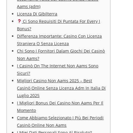
Aams (adm)
Licenza Di Gibilterra
Ci Sono Requisiti Di Puntata For Every I
Bonus?
Differenza Importante: Casino Con Licenza
Straniera O Senza Licenza
Chi Sono I Fornitori Dalam Giochi Dei Casinò
Non Aams?
I Casinò On The Internet Non Aams Sono
Sicuri?
Migliori Casino Non Aams 2025 – Best
Casinò Online Senza Licenza Adm In Italia Di
Luglio 2025
I Migliori Bonus Dei Casino Non Aams Per Il
Momento
Come Abbiamo Selezionato I Più Bei Periodi
Casinò Online Non Aams
I Miei Dati Personali Sono Al Risoluto?