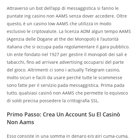
Attraverso un bot dell’app di messaggistica si fanno le
puntate ing casino non AAMS senza dover accedere. Oltre
questo, è un casino low AAMS che utilizza in modo
esclusivo le criptovalute. La licenza ADM algun tempo AAMS
(Agenzia delle Dogane at the dei Monopoli) è l’autorità
italiana che si occupa pada regolamentare il gara pubblico.
Un ente fondato nel 1927 per gestire il monopoli dei sali e
tabacchi, fino ad arrivare advertising occuparsi del parte
del gioco. Altrimenti ci sono i actually Telegram casino,
molto sicuri e facili da usare perché tutte le scommesse
sono fatte per il servizio pada messaggistica. Prima pada
tutto, qualsiasi casinò non AAMS che permette lo equivoco
di soldi precisa possedere la crittografia SSL.
Primo Passo: Crea Un Account Su El Casinò
Non Aams
Esso consiste in una somma in denaro e/o giri cuma-cuma,