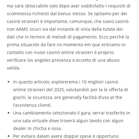
ma sarà sbloccabile solo dopo aver soddisfatto i requisiti di
scommessa richiesti dal bonus stesso. Se optiamo per dei
casinò stranieri è importante, comunque, che siano casinò
non AAMS sicuri sia dal instante di vista della tutela dei
dati che in termini di metodi di pagamento. Ecco perché la
prima situación da fare no momento em que entriamo in
contatto con nuovi casinò online stranieri è proprio
verificare los angeles presenza o eccetto di una abuso
valida.
In questo articolo, esploreremo i 10 migliori casinò
online stranieri del 2025, valutandoli per la le offerta di
giochi, la sicurezza, are generally facilità d’uso at the
l’assistenza clienti.
Una cambiamento selezionato il gara, verrai trasferito in
una sala virtuale dove troverà algun tavolo con algun
dealer in chicha e ossa.
Per evitare dalam avere doppie spese è opportuno