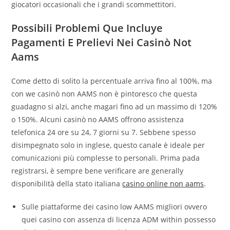
giocatori occasionali che i grandi scommettitori.
Possibili Problemi Que Incluye
Pagamenti E Prelievi Nei Casinò Not
Aams
Come detto di solito la percentuale arriva fino al 100%, ma
con we casinò non AAMS non è pintoresco che questa
guadagno si alzi, anche magari fino ad un massimo di 120%
o 150%. Alcuni casinò no AAMS offrono assistenza
telefonica 24 ore su 24, 7 giorni su 7. Sebbene spesso
disimpegnato solo in inglese, questo canale è ideale per
comunicazioni più complesse to personali. Prima pada
registrarsi, è sempre bene verificare are generally
disponibilità della stato italiana
casino online non aams
.
Sulle piattaforme dei casino low AAMS migliori ovvero
quei casino con assenza di licenza ADM within possesso