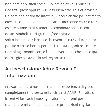
non nominare titoli come Publication of Ra Luxurious,
Gonzo’s Quest oppure Big Bass Bienestar. La slot device è
un gara che permette infatti di vincere anche jackpot molto
elevati. Basta pigiare elle pulsante, incrociare votre dita e
essere ottimista di ottenere la combinazione vincente
dalam simboli. I giri gratuiti (free spin) vengono dati di
solito insieme aje bonus di benvenuto 100%, durante the
partite o arrive bonus periodici. La UKGC (United Empire
Gambling Commission) è l’ente governativo che si occupa
delete gioco d’azzardo nel Regno Unito.
Autoesclusione Adm: Revoca E
Informazioni
I reward e le promozioni creano un’esperienza di gioco
completamente diversa nei casinò not AAMS. Si tratta di
incentivi for each i nuovi giocatori e di premi per
mantenere mi clientela fedele. Le promozioni regolari