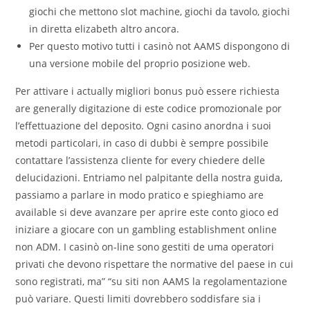
giochi che mettono slot machine, giochi da tavolo, giochi
in diretta elizabeth altro ancora.
Per questo motivo tutti i casinò not AAMS dispongono di
una versione mobile del proprio posizione web.
Per attivare i actually migliori bonus può essere richiesta
are generally digitazione di este codice promozionale por
l’effettuazione del deposito. Ogni casino anordna i suoi
metodi particolari, in caso di dubbi è sempre possibile
contattare l’assistenza cliente for every chiedere delle
delucidazioni. Entriamo nel palpitante della nostra guida,
passiamo a parlare in modo pratico e spieghiamo are
available si deve avanzare per aprire este conto gioco ed
iniziare a giocare con un gambling establishment online
non ADM. I casinò on-line sono gestiti de uma operatori
privati che devono rispettare the normative del paese in cui
sono registrati, ma” “su siti non AAMS la regolamentazione
può variare. Questi limiti dovrebbero soddisfare sia i