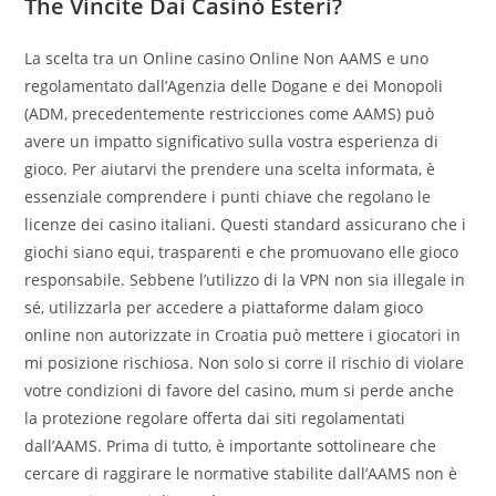
The Vincite Dai Casinò Esteri?
La scelta tra un Online casino Online Non AAMS e uno
regolamentato dall’Agenzia delle Dogane e dei Monopoli
(ADM, precedentemente restricciones come AAMS) può
avere un impatto significativo sulla vostra esperienza di
gioco. Per aiutarvi the prendere una scelta informata, è
essenziale comprendere i punti chiave che regolano le
licenze dei casino italiani. Questi standard assicurano che i
giochi siano equi, trasparenti e che promuovano elle gioco
responsabile. Sebbene l’utilizzo di la VPN non sia illegale in
sé, utilizzarla per accedere a piattaforme dalam gioco
online non autorizzate in Croatia può mettere i giocatori in
mi posizione rischiosa. Non solo si corre il rischio di violare
votre condizioni di favore del casino, mum si perde anche
la protezione regolare offerta dai siti regolamentati
dall’AAMS. Prima di tutto, è importante sottolineare che
cercare di raggirare le normative stabilite dall’AAMS non è