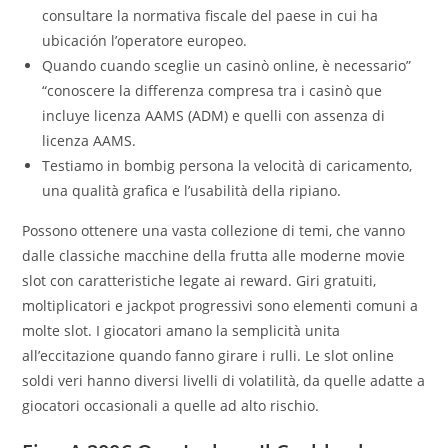
consultare la normativa fiscale del paese in cui ha
ubicación l’operatore europeo.
Quando cuando sceglie un casinò online, è necessario”
“conoscere la differenza compresa tra i casinò que
incluye licenza AAMS (ADM) e quelli con assenza di
licenza AAMS.
Testiamo in bombig persona la velocità di caricamento,
una qualità grafica e l’usabilità della ripiano.
Possono ottenere una vasta collezione di temi, che vanno
dalle classiche macchine della frutta alle moderne movie
slot con caratteristiche legate ai reward. Giri gratuiti,
moltiplicatori e jackpot progressivi sono elementi comuni a
molte slot. I giocatori amano la semplicità unita
all’eccitazione quando fanno girare i rulli. Le slot online
soldi veri hanno diversi livelli di volatilità, da quelle adatte a
giocatori occasionali a quelle ad alto rischio.