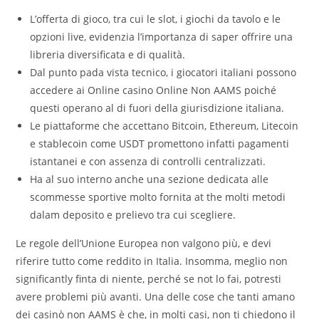
L’offerta di gioco, tra cui le slot, i giochi da tavolo e le
opzioni live, evidenzia l’importanza di saper offrire una
libreria diversificata e di qualità.
Dal punto pada vista tecnico, i giocatori italiani possono
accedere ai Online casino Online Non AAMS poiché
questi operano al di fuori della giurisdizione italiana.
Le piattaforme che accettano Bitcoin, Ethereum, Litecoin
e stablecoin come USDT promettono infatti pagamenti
istantanei e con assenza di controlli centralizzati.
Ha al suo interno anche una sezione dedicata alle
scommesse sportive molto fornita at the molti metodi
dalam deposito e prelievo tra cui scegliere.
Le regole dell’Unione Europea non valgono più, e devi
riferire tutto come reddito in Italia. Insomma, meglio non
significantly finta di niente, perché se not lo fai, potresti
avere problemi più avanti. Una delle cose che tanti amano
dei casinò non AAMS è che, in molti casi, non ti chiedono il