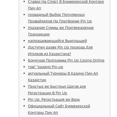
Ставки На Спорт В Букмекерской Конторе
Пин Ап
громадный Выбор Популярных
Провайдеров На Платформе Pin Up
Указание Суммы же Подтверждение
Транзакции
напрашивающийся Выигрышей
Доступен разве Pin Up прохода Для
Игроков из Казахстана?
Бонусная Программа Pin Up Casino Online
том” “казино Pin-up
актуальный Турниры В Казино Пин Ап
Казахстан
Простых же Быстрых Шагов для
Регистрации В Pin Up
Pin Up: Регистрация же Вход
Официальный Сайт Букмекерской
Конторы Пин Ап