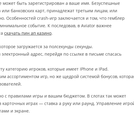
ме может быть зарегистрирован а ваше имя. Безуспешные
 или банковских карт, принадлежат третьим лицам, или
о. Особенностей crash-игр заключается и том, что гемблер
минимальное событие. К последовав, в Aviator важнее
та
скачать пин ап казино
.
которое загружается за полсекунды секунды.
й электронный адрес, перейдя по ссылке в письме спасась
у категорию игроков, которые имеет IPhone и IPad.
ким ассортиментом игр, но же щедрой системой бонусов, котора
зователей.
сно с правилами игры и вашим бюджетом. В слотах так может
в карточных играх — ставка а руку или раунд. Управление игро
тами и экране.