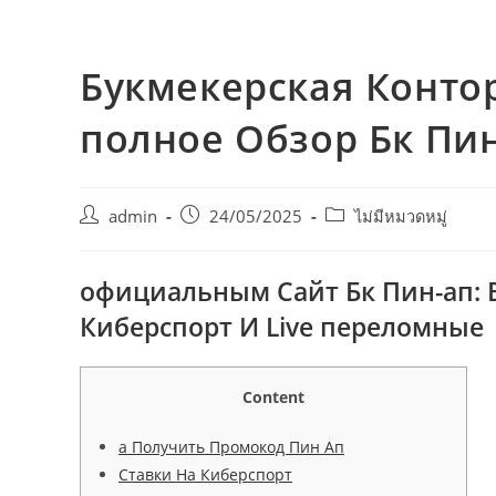
Букмекерская Контор
полное Обзор Бк Пи
admin
24/05/2025
ไม่มีหมวดหมู่
официальным Сайт Бк Пин-ап: В
Киберспорт И Live переломные
Content
а Получить Промокод Пин Ап
Ставки На Киберспорт