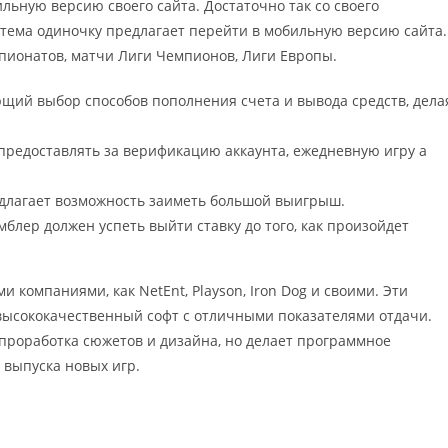
ьную версию своего сайта. Достаточно так со своего
стема одиночку предлагает перейти в мобильную версию сайта.
пионатов, матчи Лиги Чемпионов, Лиги Европы.
щий выбор способов пополнения счета и вывода средств, дела
предоставлять за верификацию аккаунта, ежедневную игру а
длагает возможность заиметь большой выигрыш.
мблер должен успеть выйти ставку до того, как произойдет
 компаниями, как NetEnt, Playson, Iron Dog и своими. Эти
высококачественный софт с отличными показателями отдачи.
проработка сюжетов и дизайна, но делает программное
 выпуска новых игр.