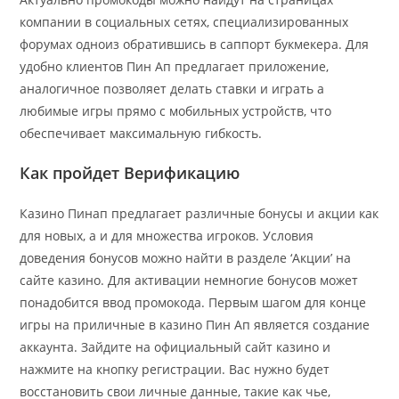
компании в социальных сетях, специализированных
форумах одноиз обратившись в саппорт букмекера. Для
удобно клиентов Пин Ап предлагает приложение,
аналогичное позволяет делать ставки и играть а
любимые игры прямо с мобильных устройств, что
обеспечивает максимальную гибкость.
Как пройдет Верификацию
Казино Пинап предлагает различные бонусы и акции как
для новых, а и для множества игроков. Условия
доведения бонусов можно найти в разделе ‘Акции’ на
сайте казино. Для активации немногие бонусов может
понадобится ввод промокода. Первым шагом для конце
игры на приличные в казино Пин Ап является создание
аккаунта. Зайдите на официальный сайт казино и
нажмите на кнопку регистрации. Вас нужно будет
восстановить свои личные данные, такие как чье,