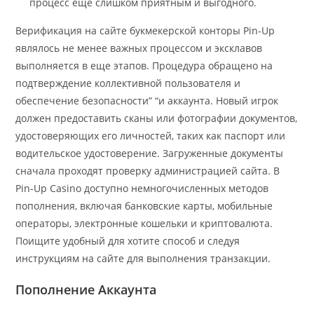
процесс еще слишком приятным и выгодного.
Верификация на сайте букмекерской конторы Pin-Up
являлось не менее важных процессом и эксклавов
выполняется в еще этапов. Процедура обращено на
подтверждение коллективной пользователя и
обеспечение безопасности” “и аккаунта. Новый игрок
должен предоставить сканы или фотографии документов,
удостоверяющих его личностей, таких как паспорт или
водительское удостоверение. Загруженные документы
сначала проходят проверку администрацией сайта. В
Pin-Up Casino доступно немногочисленных методов
пополнения, включая банковские карты, мобильные
операторы, электронные кошельки и криптовалюта.
Поищите удобный для хотите способ и следуя
инструкциям на сайте для выполнения транзакции.
Пополнение Аккаунта