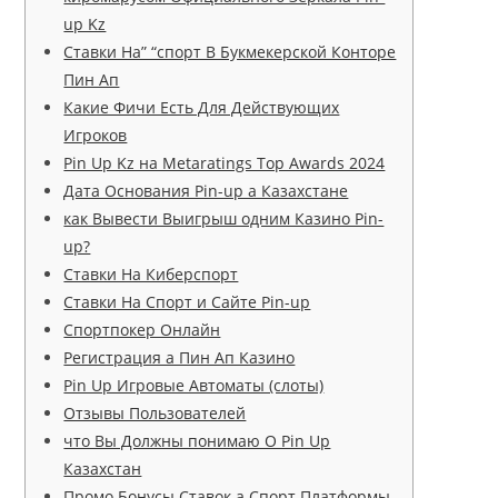
up Kz
Ставки На” “спорт В Букмекерской Конторе
Пин Ап
Какие Фичи Есть Для Действующих
Игроков
Pin Up Kz на Metaratings Top Awards 2024
Дата Основания Pin-up а Казахстане
как Вывести Выигрыш одним Казино Pin-
up?
Ставки На Киберспорт
Ставки На Спорт и Сайте Pin-up
Спортпокер Онлайн
Регистрация а Пин Ап Казино
Pin Up Игровые Автоматы (слоты)
Отзывы Пользователей
что Вы Должны понимаю О Pin Up
Казахстан
Промо Бонусы Ставок а Спорт Платформы