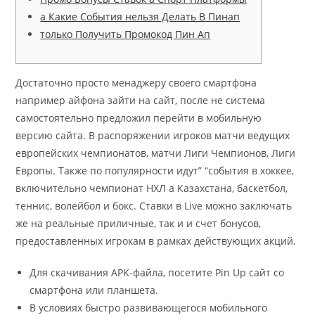
а Какие События нельзя Делать В Пинап
только Получить Промокод Пин Ап
Достаточно просто менаджеру своего смартфона
например айфона зайти на сайт, после не система
самостоятельно предложил перейти в мобильную
версию сайта. В распоряжении игроков матчи ведущих
европейских чемпионатов, матчи Лиги Чемпионов, Лиги
Европы. Также по популярности идут” “события в хоккее,
включительно чемпионат НХЛ а Казахстана, баскетбол,
теннис, волейбол и бокс. Ставки в Live можно заключать
же на реальные приличные, так и и счет бонусов,
предоставленных игрокам в рамках действующих акций.
Для скачивания APK-файла, посетите Pin Up сайт со
смартфона или планшета.
В условиях быстро развивающегося мобильного