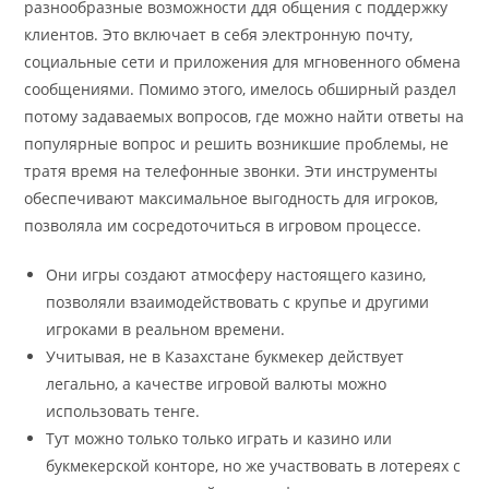
разнообразные возможности ддя общения с поддержку
клиентов. Это включает в себя электронную почту,
социальные сети и приложения для мгновенного обмена
сообщениями. Помимо этого, имелось обширный раздел
потому задаваемых вопросов, где можно найти ответы на
популярные вопрос и решить возникшие проблемы, не
тратя время на телефонные звонки. Эти инструменты
обеспечивают максимальное выгодность для игроков,
позволяла им сосредоточиться в игровом процессе.
Они игры создают атмосферу настоящего казино,
позволяли взаимодействовать с крупье и другими
игроками в реальном времени.
Учитывая, не в Казахстане букмекер действует
легально, а качестве игровой валюты можно
использовать тенге.
Тут можно только только играть и казино или
букмекерской конторе, но же участвовать в лотереях с