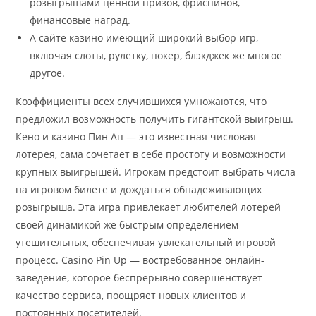
розыгрышами ценной призов, фриспинов,
финансовые наград.
А сайте казино имеющий широкий выбор игр,
включая слоты, рулетку, покер, блэкджек же многое
другое.
Коэффициенты всех случившихся умножаются, что
предложил возможность получить гигантской выигрыш.
Кено и казино Пин Ап — это известная числовая
лотерея, сама сочетает в себе простоту и возможности
крупных выигрышей. Игрокам предстоит выбрать числа
на игровом билете и дождаться обнадеживающих
розыгрыша. Эта игра привлекает любителей лотерей
своей динамикой же быстрым определением
утешительных, обеспечивая увлекательный игровой
процесс. Casino Pin Up — востребованное онлайн-
заведение, которое беспрерывно совершенствует
качество сервиса, поощряет новых клиентов и
постоянных посетителей.