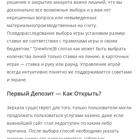
решения о закрытии аккаунта важно лишний, что вы
досконально все возможные выбора и у вам нет
нерешенных вопроса или невыведенных
материальнопроизводственных на счету.
Псевдорасследование выбора игры установим размер
ставки же соответствии с правилами игры и своим
бюджетом.” “[newline]В слотах как может быть выбрать
количества линий только ставки на линию, в карточных
играх — ставка и руку или раунд. Управление игрой
всегда интуитивно понятно же поддерживается советами
и экране.
Первый Депозит — Как Открыть?
Зеркала существуют для того, только пользователи могли
продолжать пользоваться услугами казино, даже если
важнейшей сайт стал недоступен по каким-либо
причина. После выбора способ необходимо указать
нужную сумму для напрашивается, соблюдая