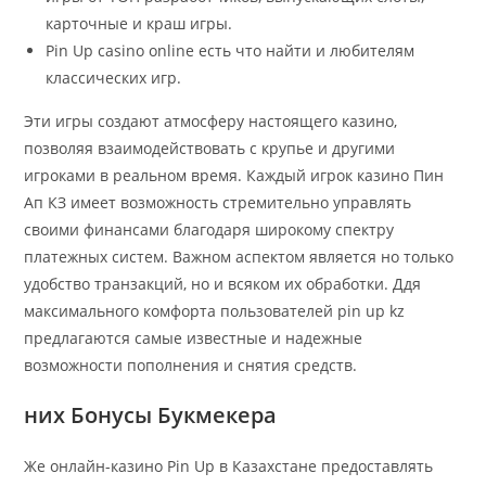
карточные и краш игры.
Pin Up casino online есть что найти и любителям
классических игр.
Эти игры создают атмосферу настоящего казино,
позволяя взаимодействовать с крупье и другими
игроками в реальном время. Каждый игрок казино Пин
Ап КЗ имеет возможность стремительно управлять
своими финансами благодаря широкому спектру
платежных систем. Важном аспектом является но только
удобство транзакций, но и всяком их обработки. Ддя
максимального комфорта пользователей pin up kz
предлагаются самые известные и надежные
возможности пополнения и снятия средств.
них Бонусы Букмекера
Же онлайн-казино Pin Up в Казахстане предоставлять