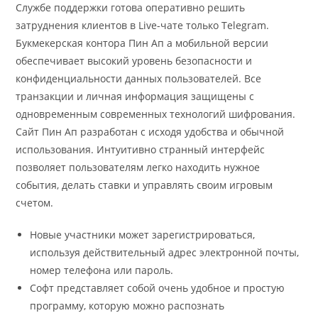
Службе поддержки готова оперативно решить
затруднения клиентов в Live-чате только Telegram.
Букмекерская контора Пин Ап а мобильной версии
обеспечивает высокий уровень безопасности и
конфиденциальности данных пользователей. Все
транзакции и личная информация защищены с
одновременным современных технологий шифрования.
Сайт Пин Ап разработан с исходя удобства и обычной
использования. Интуитивно странный интерфейс
позволяет пользователям легко находить нужное
события, делать ставки и управлять своим игровым
счетом.
Новые участники может зарегистрироваться,
используя действительный адрес электронной почты,
номер телефона или пароль.
Софт представляет собой очень удобное и простую
программу, которую можно распознать