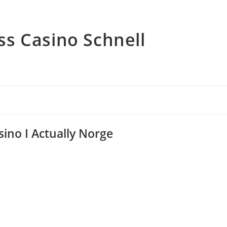
s Casino Schnell
n
ino I Actually Norge