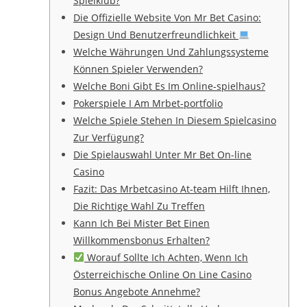
Spielklub?
Die Offizielle Website Von Mr Bet Casino:
Design Und Benutzerfreundlichkeit
Welche Währungen Und Zahlungssysteme
Können Spieler Verwenden?
Welche Boni Gibt Es Im Online-spielhaus?
Pokerspiele I Am Mrbet-portfolio
Welche Spiele Stehen In Diesem Spielcasino
Zur Verfügung?
Die Spielauswahl Unter Mr Bet On-line
Casino
Fazit: Das Mrbetcasino At-team Hilft Ihnen,
Die Richtige Wahl Zu Treffen
Kann Ich Bei Mister Bet Einen
Willkommensbonus Erhalten?
Worauf Sollte Ich Achten, Wenn Ich
Österreichische Online On Line Casino
Bonus Angebote Annehme?