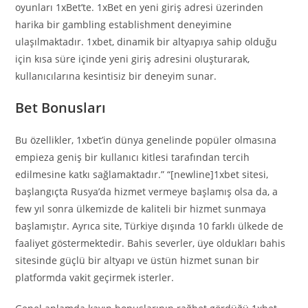
oyunları 1xBet’te. 1xBet en yeni giriş adresi üzerinden
harika bir gambling establishment deneyimine
ulaşılmaktadır. 1xbet, dinamik bir altyapıya sahip olduğu
için kısa süre içinde yeni giriş adresini oluşturarak,
kullanıcılarına kesintisiz bir deneyim sunar.
Bet Bonusları
Bu özellikler, 1xbet’in dünya genelinde popüler olmasına
empieza geniş bir kullanıcı kitlesi tarafından tercih
edilmesine katkı sağlamaktadır.” “[newline]1xbet sitesi,
başlangıçta Rusya’da hizmet vermeye başlamış olsa da, a
few yıl sonra ülkemizde de kaliteli bir hizmet sunmaya
başlamıştır. Ayrıca site, Türkiye dışında 10 farklı ülkede de
faaliyet göstermektedir. Bahis severler, üye oldukları bahis
sitesinde güçlü bir altyapı ve üstün hizmet sunan bir
platformda vakit geçirmek isterler.