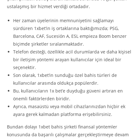
ustalaşmış bir hizmet verdiği ortadadır.
Her zaman üyelerinin memnuniyetini sağlamayı
sürdüren 1xbet’in iş ortaklarına baktığımızda; PSG,
Barcelona, CAF, Sucesión A, ESL empieza Boom benzer
biçimde şirketler sıralanmaktadır.
Telefon desteği, özellikle acil durumlarda ve daha kişisel
bir iletişim yöntemi arayan kullanıcılar için ideal bir
seçenektir.
Son olarak, 1xbet’in sunduğu özel bahis türleri de
kullanıcılar arasında oldukça popülerdir.
Bu, kullanıcıların 1x bet’e duyduğu güveni artıran en
önemli faktörlerden biridir.
Ayrıca, masaüstü veya mobil cihazlarınızdan hiçbir ek
ayara gerek kalmadan platforma erişebilirsiniz.
Bundan dolayı 1xbet bahis şirketi finansal yöntemler
konusunda da başarılı çalışmalar gerçekleştirmeye devam