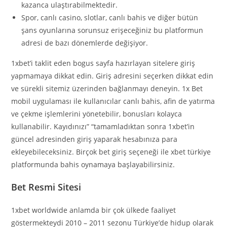
kazanca ulaştırabilmektedir.
Spor, canlı casino, slotlar, canlı bahis ve diğer bütün
şans oyunlarına sorunsuz erişeceğiniz bu platformun
adresi de bazı dönemlerde değişiyor.
1xbet’i taklit eden bogus sayfa hazırlayan sitelere giriş
yapmamaya dikkat edin. Giriş adresini seçerken dikkat edin
ve sürekli sitemiz üzerinden bağlanmayı deneyin. 1x Bet
mobil uygulaması ile kullanıcılar canlı bahis, afin de yatırma
ve çekme işlemlerini yönetebilir, bonusları kolayca
kullanabilir. Kayıdınızı” “tamamladıktan sonra 1xbet’in
güncel adresinden giriş yaparak hesabınıza para
ekleyebileceksiniz. Birçok bet giriş seçeneği ile xbet türkiye
platformunda bahis oynamaya başlayabilirsiniz.
Bet Resmi Sitesi
1xbet worldwide anlamda bir çok ülkede faaliyet
göstermekteydi 2010 – 2011 sezonu Türkiye’de hidup olarak