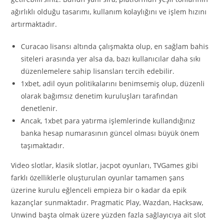
ağırlıklı olduğu tasarımı, kullanım kolaylığını ve işlem hızını
artırmaktadır.
Curacao lisansı altında çalışmakta olup, en sağlam bahis
siteleri arasında yer alsa da, bazı kullanıcılar daha sıkı
düzenlemelere sahip lisansları tercih edebilir.
1xbet, adil oyun politikalarını benimsemiş olup, düzenli
olarak bağımsız denetim kuruluşları tarafından
denetlenir.
Ancak, 1xbet para yatırma işlemlerinde kullandığınız
banka hesap numarasının güncel olması büyük önem
taşımaktadır.
Video slotlar, klasik slotlar, jacpot oyunları, TVGames gibi
farklı özelliklerle oluşturulan oyunlar tamamen şans
üzerine kurulu eğlenceli empieza bir o kadar da epik
kazançlar sunmaktadır. Pragmatic Play, Wazdan, Hacksaw,
Unwind başta olmak üzere yüzden fazla sağlayıcıya ait slot