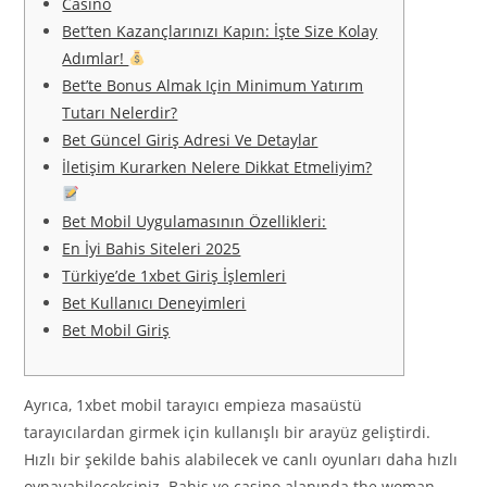
Casino
Bet’ten Kazançlarınızı Kapın: İşte Size Kolay
Adımlar!
Bet’te Bonus Almak Için Minimum Yatırım
Tutarı Nelerdir?
Bet Güncel Giriş Adresi Ve Detaylar
İletişim Kurarken Nelere Dikkat Etmeliyim?
Bet Mobil Uygulamasının Özellikleri:
En İyi Bahis Siteleri 2025
Türkiye’de 1xbet Giriş İşlemleri
Bet Kullanıcı Deneyimleri
Bet Mobil Giriş
Ayrıca, 1xbet mobil tarayıcı empieza masaüstü
tarayıcılardan girmek için kullanışlı bir arayüz geliştirdi.
Hızlı bir şekilde bahis alabilecek ve canlı oyunları daha hızlı
oynayabileceksiniz. Bahis ve casino alanında the woman