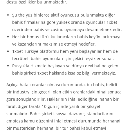
dostu özellikler bulunmaktadır.
Şu the yüz binlerce aktif oyuncusu bulunmakta diğer
bahis firmalarına göre yüksek oranda oyuncular 1xbet
üzerinden bahis ve casino oynamaya devam etmektedir.
Her bir bonus türü, kullanıcıların bahis keyfini artırmayı
ve kazançlarını maksimize etmeyi hedefler.
1xbet Türkiye platformu hem yeni başlayanlar hem de
tecrübeli bahis oyuncuları için çekici teşvikler sunar.
Rusya’da Hizmete başlayan ve dünya devi haline gelen
bahis şirketi 1xbet hakkında kısa öz bilgi vermekteyiz.
Açıkça hatalı oranlar olması durumunda, bu bahis, belirli
bir industry için geçerli olan etkin oranlardaki nihai sonuca
göre sonuçlandırılır. Haklarının ihlal edildiğine inanan bir
taraf, diğer tarafa 10 gün içinde yazılı bir şikayet
sunmalıdır. Bahis şirketi, sosyal davranış standartlarını
empieza kamu düzenini ihlal etmesi durumunda herhangi
bir müşteriden herhangi bir tür bahsi kabul etmeyi