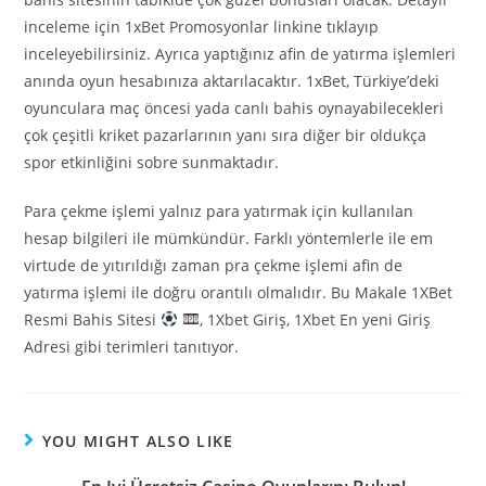
inceleme için 1xBet Promosyonlar linkine tıklayıp
inceleyebilirsiniz. Ayrıca yaptığınız afin de yatırma işlemleri
anında oyun hesabınıza aktarılacaktır. 1xBet, Türkiye’deki
oyunculara maç öncesi yada canlı bahis oynayabilecekleri
çok çeşitli kriket pazarlarının yanı sıra diğer bir oldukça
spor etkinliğini sobre sunmaktadır.
Para çekme işlemi yalnız para yatırmak için kullanılan
hesap bilgileri ile mümkündür. Farklı yöntemlerle ile em
virtude de yıtırıldığı zaman pra çekme işlemi afin de
yatırma işlemi ile doğru orantılı olmalıdır. Bu Makale 1XBet
Resmi Bahis Sitesi
, 1Xbet Giriş, 1Xbet En yeni Giriş
Adresi gibi terimleri tanıtıyor.
YOU MIGHT ALSO LIKE