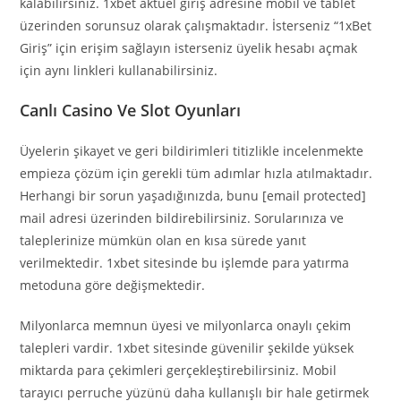
kalabilirsiniz. 1xbet aktüel giriş adresine mobil ve tablet
üzerinden sorunsuz olarak çalışmaktadır. İsterseniz “1xBet
Giriş” için erişim sağlayın isterseniz üyelik hesabı açmak
için aynı linkleri kullanabilirsiniz.
Canlı Casino Ve Slot Oyunları
Üyelerin şikayet ve geri bildirimleri titizlikle incelenmekte
empieza çözüm için gerekli tüm adımlar hızla atılmaktadır.
Herhangi bir sorun yaşadığınızda, bunu [email protected]
mail adresi üzerinden bildirebilirsiniz. Sorularınıza ve
taleplerinize mümkün olan en kısa sürede yanıt
verilmektedir. 1xbet sitesinde bu işlemde para yatırma
metoduna göre değişmektedir.
Milyonlarca memnun üyesi ve milyonlarca onaylı çekim
talepleri vardir. 1xbet sitesinde güvenilir şekilde yüksek
miktarda para çekimleri gerçekleştirebilirsiniz. Mobil
tarayıcı perruche yüzünü daha kullanışlı bir hale getirmek