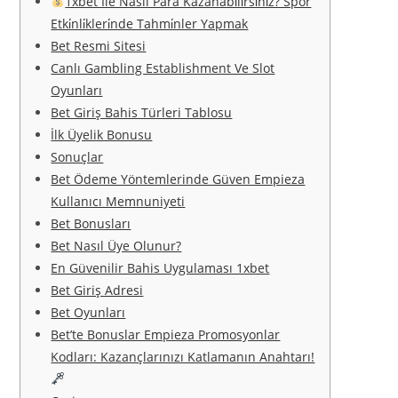
1xbet İle Nasil Para Kazanabi̇li̇rsi̇ni̇z? Spor
Etki̇nli̇kleri̇nde Tahmi̇nler Yapmak
Bet Resmi Sitesi
Canlı Gambling Establishment Ve Slot
Oyunları
Bet Giriş Bahis Türleri Tablosu
İlk Üyelik Bonusu
Sonuçlar
Bet Ödeme Yöntemlerinde Güven Empieza
Kullanıcı Memnuniyeti
Bet Bonusları
Bet Nasıl Üye Olunur?
En Güvenilir Bahis Uygulaması 1xbet
Bet Giriş Adresi
Bet Oyunları
Bet’te Bonuslar Empieza Promosyonlar
Kodları: Kazançlarınızı Katlamanın Anahtarı!