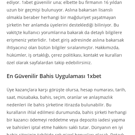
ediyor. 1xbet güvenilir una; elbette bu firmanın 16 yıldan
uzun bir geçmişi bulunuyor. Aslına bakarsan lisanslı
olmakla beraber herhangi bir mağduriyet yaşatmayan
şirketin her anlamda üyelerini desteklediği biliniyor. Bu
vakitçte kullanıcı yorumlarına bakarak da detaylı bilgilere
erişmeniz yeterlidir. 1xbet giriş adresinde aslına bakarsak
ihtiyacınız olan bütün bilgiler sıralanmıştır. Hakkımızda,
hükümler, iş ortaklığı, çerez politikası, kontakt ve kuralları
özel olarak sayfalardan takip edebilirsiniz.
En Güvenilir Bahis Uygulaması 1xbet
Üye kazançlara karşı görüşte olursa, hesap numarası, tarih,
saat, müsabaka, bahis, seçim, oranlar ve anlaşmazlık
nedenleri ile bahis şirketine itirazda bulunabilir. Bu
kuralların ihlal edilmesi durumunda, bahis şirketi herhangi
bir kazancı ödemeyi reddetme veya depozito iadesi yapma
ve bahisleri iptal etme hakkını saklı tutar. Dünyanın en iyi
bahis sitesinin tabikide çok güzel bonusları olacak. Detaylı