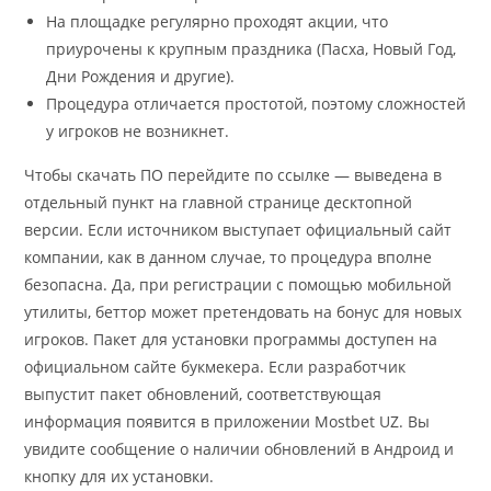
На площадке регулярно проходят акции, что
приурочены к крупным праздника (Пасха, Новый Год,
Дни Рождения и другие).
Процедура отличается простотой, поэтому сложностей
у игроков не возникнет.
Чтобы скачать ПО перейдите по ссылке — выведена в
отдельный пункт на главной странице десктопной
версии. Если источником выступает официальный сайт
компании, как в данном случае, то процедура вполне
безопасна. Да, при регистрации с помощью мобильной
утилиты, беттор может претендовать на бонус для новых
игроков. Пакет для установки программы доступен на
официальном сайте букмекера. Если разработчик
выпустит пакет обновлений, соответствующая
информация появится в приложении Mostbet UZ. Вы
увидите сообщение о наличии обновлений в Андроид и
кнопку для их установки.