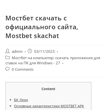
Мостбет скачать с
официального сайта,
Mostbet skachat
admin
03/11/2023
Мостбет на компьютер: скачать приложение для
ставок на ПК для Windows - 27
0 Comments
Content
БК Леон
Основные характеристики MOSTBET APK