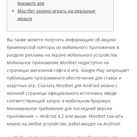
формате apk
Мостбет казино играть на реальные
деньги
Вы также можете получить информацию об акциях
букмекерской конторы из мобильного приложения в
разделе рекламы на экране мобильного устройства.
Мобильное приложение Mostbet недоступно на
страницах магазинов софта и игр. Google Play запрещает
публикацию программного обеспечения для ставок и
азартных игр. Скачать Mostbet для Android можно с
оконной страницы официального источника, введя
соответствующий запрос в мобильном браузере.
Минимальное требование для последней версии
приложения — Android 4.2 или выше. Mostbet скачать
можно на любое устройство, работающее на Android.