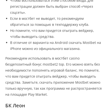
Чтобы воспользоваться этим способом входа, для
регистрации должен быть выбран способ «Через
соцсеть».
Если в мостбет не выводит, то рекомендуем
обратиться за помощью в техподдержку клуба.
Но помните, что вам придется отыграть вейджер,
чтобы выводить средства.
В отличие от варианта на Android скачать Mostbet на
iPhone можно из официального магазина.
Рекомендуем использовать в мостбет casino
бездепозитный бонус mostbet2 top. Его можно взять без
необходимости пополнять игровой баланс. Но помните,
что вам придется отыграть вейджер, чтобы выводить
средства. Заметьте, скачать приложение Mostbet можно
только вручную, так как программа не распространяется
на площадке Play Market.
БК Леон