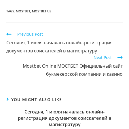
TAGS:
MOSTBET
,
MOSTBET UZ
Previous Post
Сегодня, 1 июля началась онлайн-регистрация
документов соискателей в магистратуру
Next Post
Mostbet Online МОСТБЕТ Официальный сайт
букмекерской компании и казино
YOU MIGHT ALSO LIKE
Сегодня, 1 июля началась онлайн-
регистрация документов соискателей в
магистратуру