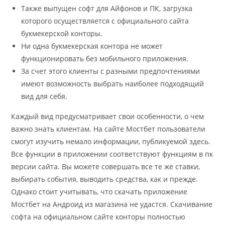
Также выпущен софт для Айфонов и ПК, загрузка
которого осуществляется с официального сайта
букмекерской конторы.
Ни одна букмекерская контора не может
функционировать без мобильного приложения.
За счет этого клиенты с разными предпочтениями
имеют возможность выбрать наиболее подходящий
вид для себя.
Каждый вид предусматривает свои особенности, о чем
важно знать клиентам. На сайте Мостбет пользователи
смогут изучить немало информации, публикуемой здесь.
Все функции в приложении соответствуют функциям в пк
версии сайта. Вы можете совершать все те же ставки,
выбирать события, выводить средства, как и прежде.
Однако стоит учитывать, что скачать приложение
Мостбет на Андроид из магазина не удастся. Скачивание
софта на официальном сайте конторы полностью