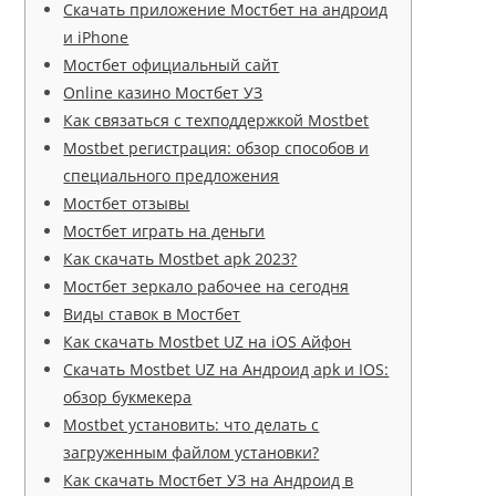
Cкачать приложение Мостбет на андроид
и iPhone
Мостбет официальный сайт
Online казино Мостбет УЗ
Как связаться с техподдержкой Mostbet
Mostbet регистрация: обзор способов и
специального предложения
Мостбет отзывы
Мостбет играть на деньги
Как скачать Mostbet apk 2023?
Мостбет зеркало рабочее на сегодня
Виды ставок в Мостбет
Как скачать Mostbet UZ на iOS Айфон
Скачать Mostbet UZ на Андроид apk и IOS:
обзор букмекера
Mostbet установить: что делать с
загруженным файлом установки?
Как скачать Мостбет УЗ на Андроид в